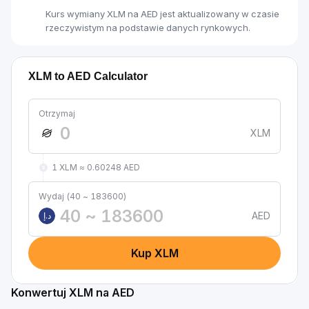
Kurs wymiany XLM na AED jest aktualizowany w czasie
rzeczywistym na podstawie danych rynkowych.
XLM to AED Calculator
Otrzymaj
XLM
1 XLM ≈ 0.60248 AED
Wydaj (40 ~ 183600)
AED
د.إ
Kup XLM
Konwertuj XLM na AED