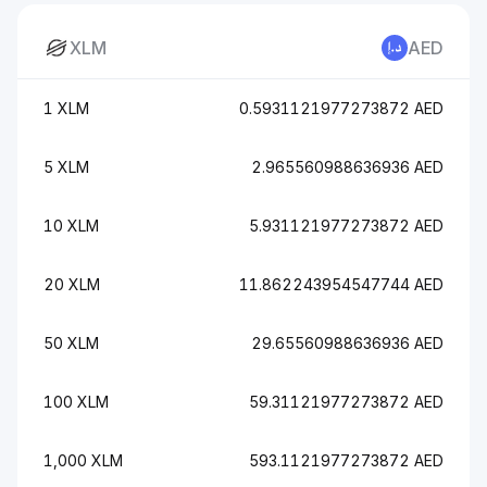
XLM
AED
1 XLM
0.5931121977273872 AED
5 XLM
2.965560988636936 AED
10 XLM
5.931121977273872 AED
20 XLM
11.862243954547744 AED
50 XLM
29.65560988636936 AED
100 XLM
59.31121977273872 AED
1,000 XLM
593.1121977273872 AED