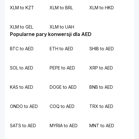
XLM to KZT
XLM to BRL
XLM to HKD
XLM to GEL
XLM to UAH
Popularne pary konwersji dla AED
BTC to AED
ETH to AED
SHIB to AED
SOL to AED
PEPE to AED
XRP to AED
KAS to AED
DOGE to AED
BNB to AED
ONDO to AED
COQ to AED
TRX to AED
SATS to AED
MYRIA to AED
MNT to AED