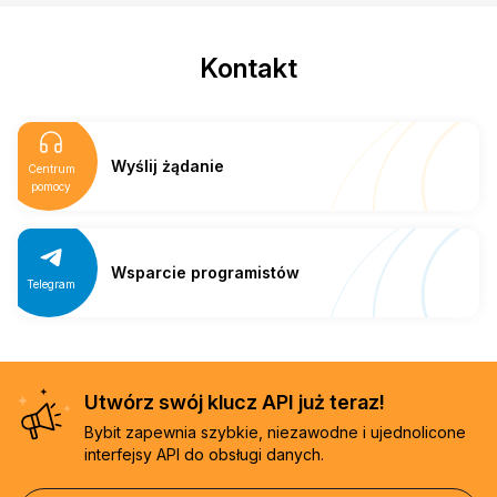
Kontakt
Wyślij żądanie
Centrum
pomocy
Wsparcie programistów
Telegram
Utwórz swój klucz API już teraz!
Bybit zapewnia szybkie, niezawodne i ujednolicone
interfejsy API do obsługi danych.