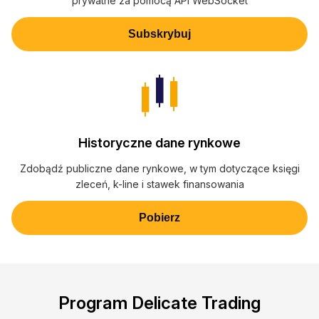
prywatne za pomocą API WebSocket
Subskrybuj
Historyczne dane rynkowe
Zdobądź publiczne dane rynkowe, w tym dotyczące księgi
zleceń, k-line i stawek finansowania
Pobierz
Program Delicate Trading