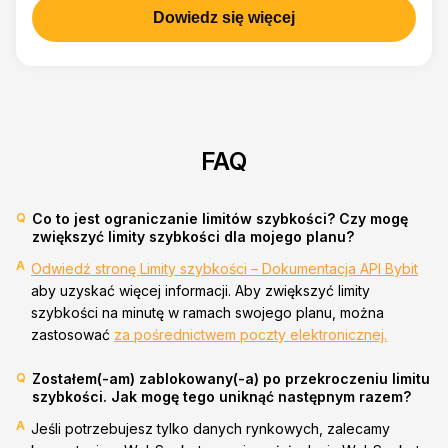
Dowiedz się więcej
FAQ
Q
Co to jest ograniczanie limitów szybkości? Czy mogę
zwiększyć limity szybkości dla mojego planu?
A
Odwiedź stronę Limity szybkości – Dokumentacja API Bybit
aby uzyskać więcej informacji. Aby zwiększyć limity
szybkości na minutę w ramach swojego planu, można
zastosować
za pośrednictwem poczty elektronicznej.
Q
Zostałem(-am) zablokowany(-a) po przekroczeniu limitu
szybkości. Jak mogę tego uniknąć następnym razem?
A
Jeśli potrzebujesz tylko danych rynkowych, zalecamy