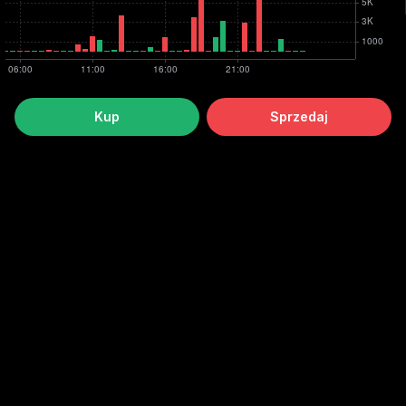
Kup
Sprzedaj