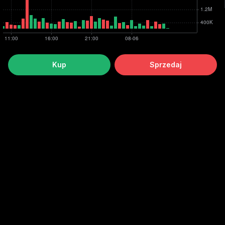
Kup
Sprzedaj