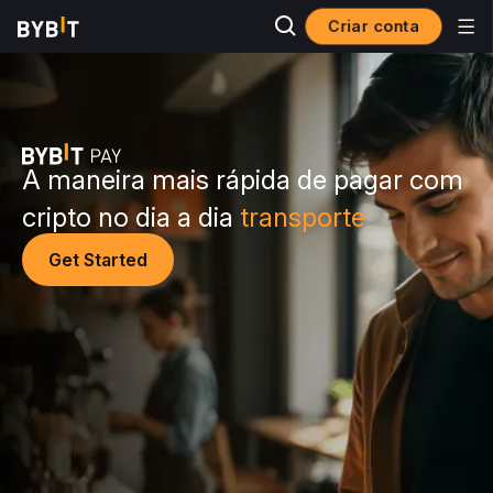
Criar conta
A maneira mais rápida de pagar com
cripto no dia a dia
alimentação
Get Started