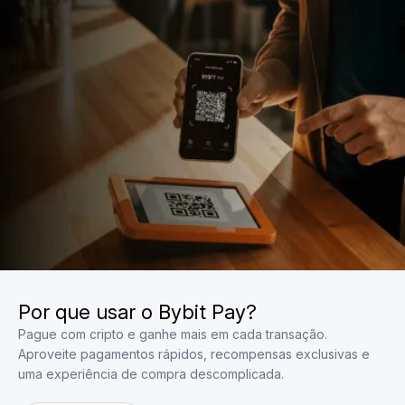
Por que usar o Bybit Pay?
Pague com cripto e ganhe mais em cada transação.
Aproveite pagamentos rápidos, recompensas exclusivas e
uma experiência de compra descomplicada.