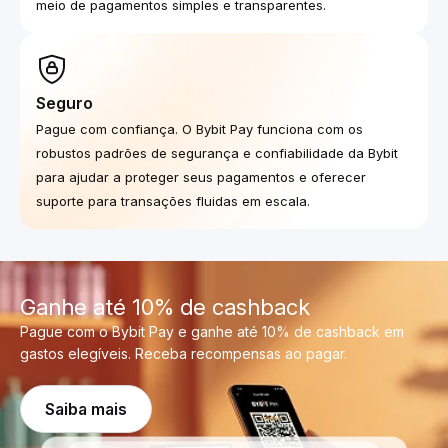
meio de pagamentos simples e transparentes.
Seguro
Pague com confiança. O Bybit Pay funciona com os
robustos padrões de segurança e confiabilidade da Bybit
para ajudar a proteger seus pagamentos e oferecer
suporte para transações fluidas em escala.
Ganhe até 10% de cashback
Pague com o Bybit Pay e ganhe até 10% de cashback em
gastos elegíveis. Receba recompensas ao pagar.
Saiba mais