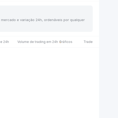
de mercado e variação 24h, ordenáveis por qualquer
de 24h
Volume de trading em 24h
Gráficos
Trade