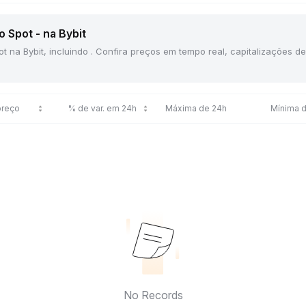
 Spot - na Bybit
ot na Bybit, incluindo . Confira preços em tempo real, capitalizações 
preço
% de var. em 24h
Máxima de 24h
Mínima 
No Records