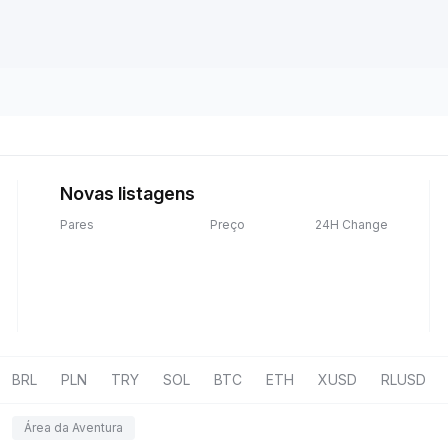
Novas listagens
Pares
Preço
24H Change
BRL
PLN
TRY
SOL
BTC
ETH
XUSD
RLUSD
Área da Aventura