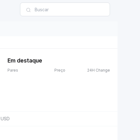
Em destaque
Pares
Preço
24H Change
USD