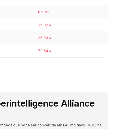
-6.50%
-15.82%
-36.03%
-79.64%
perintelligence Alliance
riptomoeda que pode ser convertida em Leu moldavo (MDL) na