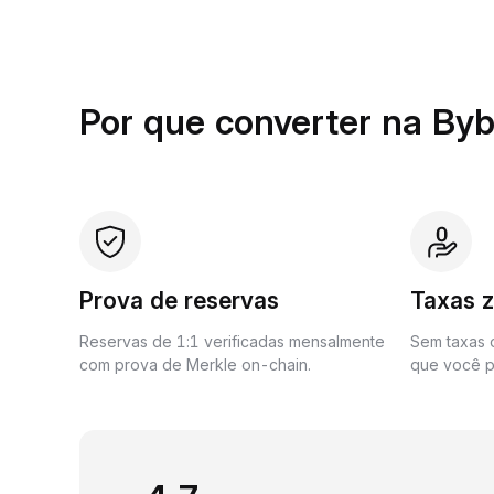
Por que converter na Byb
Prova de reservas
Taxas 
Reservas de 1:1 verificadas mensalmente
Sem taxas o
com prova de Merkle on-chain.
que você p