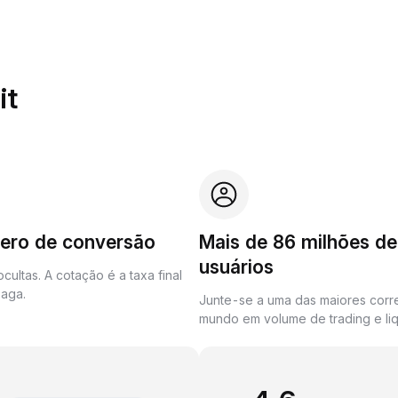
it
zero de conversão
Mais de 86 milhões de
usuários
cultas. A cotação é a taxa final
aga.
Junte-se a uma das maiores corr
mundo em volume de trading e liq