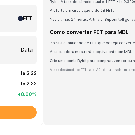
Bybit. A taxa de câmbio atual é 1 FET = lei2
A oferta em circulação é de 2B FET.
FET
Nas últimas 24 horas, Artificial Superintelligen
Como converter FET para MDL
Insira a quantidade de FET que deseja converte
Data
A calculadora mostrará o equivalente em MDL
Crie uma conta Bybit para comprar, vender ou 
A taxa de câmbio de FET para MDL é atualizada em temp
lei2.32
lei2.32
+
0.00
%