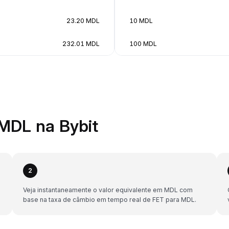
23.20 MDL
10 MDL
232.01 MDL
100 MDL
MDL na Bybit
2
Veja instantaneamente o valor equivalente em MDL com
base na taxa de câmbio em tempo real de FET para MDL.