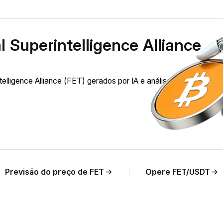
l Superintelligence Alliance
telligence Alliance (FET) gerados por IA e análises de preço em
Previsão do preço de FET
Opere FET/USDT