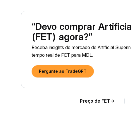
“Devo comprar Artificia
(FET) agora?”
Receba insights do mercado de Artificial Superin
tempo real de FET para MDL.
Pergunte ao TradeGPT
Preço de FET