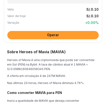
S/.0.10
Valia
S/.0.10
Valor de hoje
+
0.00
%
Variação
Operar
Sobre Heroes of Mavia (MAVIA)
Heroes of Mavia é uma criptomoeda que pode ser convertida
em Sol (PEN) na Bybit. A taxa de câmbio atual é 1 MAVIA =
S/.0.0988160646058345 PEN.
A oferta em circulação é de 247M MAVIA.
Nas últimas 24 horas, Heroes of Mavia diminuiu 4.76%.
Como converter MAVIA para PEN
Insira a quantidade de MAVIA que deseja converter