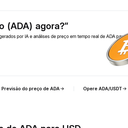
o (ADA) agora?”
erados por IA e análises de preço em tempo real de ADA para
Previsão do preço de ADA
Opere ADA/USDT