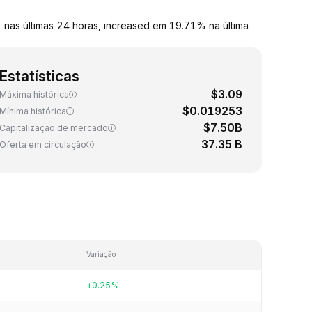
nas últimas 24 horas, increased em 19.71% na última
Estatísticas
$3.09
Máxima histórica
$0.019253
Mínima histórica
$7.50B
Capitalização de mercado
37.35 B
Oferta em circulação
Variação
+0.25%