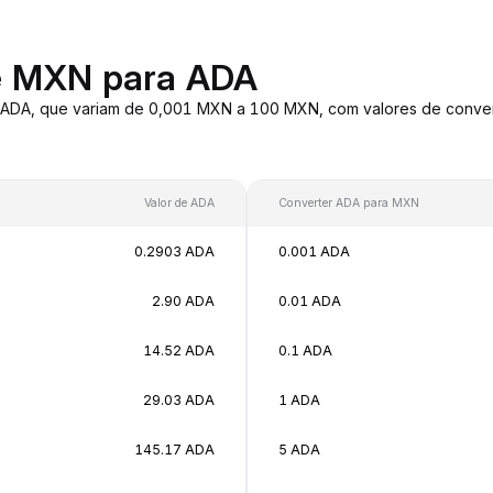
e MXN para ADA
a ADA, que variam de 0,001 MXN a 100 MXN, com valores de conv
Valor de ADA
Converter ADA para MXN
0.2903 ADA
0.001 ADA
2.90 ADA
0.01 ADA
14.52 ADA
0.1 ADA
29.03 ADA
1 ADA
145.17 ADA
5 ADA