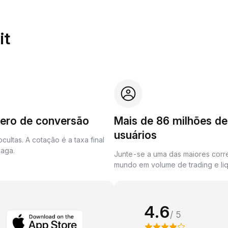
it
zero de conversão
Mais de 86 milhões de
usuários
cultas. A cotação é a taxa final
aga.
Junte-se a uma das maiores corr
mundo em volume de trading e liq
4.6
/ 5