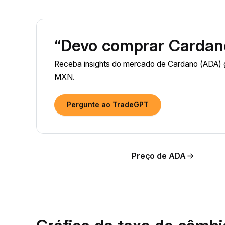
“Devo comprar Cardan
Receba insights do mercado de Cardano (ADA) g
MXN.
Pergunte ao TradeGPT
Preço de ADA