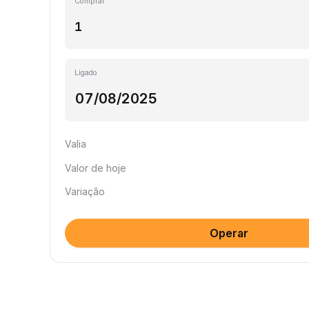
Comprar
Ligado
Valia
Valor de hoje
Variação
Operar