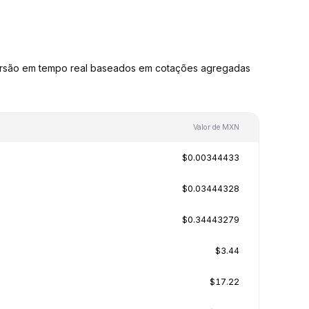
ersão em tempo real baseados em cotações agregadas
Valor de MXN
$0.00344433
$0.03444328
$0.34443279
$3.44
$17.22