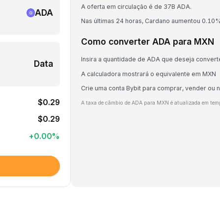
A oferta em circulação é de 37B ADA.
ADA
Nas últimas 24 horas, Cardano aumentou 0.10%
Como converter ADA para MXN
Insira a quantidade de ADA que deseja convert
Data
A calculadora mostrará o equivalente em MXN
Crie uma conta Bybit para comprar, vender ou
$0.29
A taxa de câmbio de ADA para MXN é atualizada em tem
$0.29
+
0.00
%