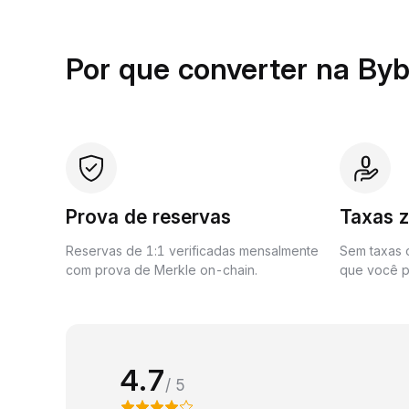
Por que converter na Byb
Prova de reservas
Taxas 
Reservas de 1:1 verificadas mensalmente
Sem taxas o
com prova de Merkle on-chain.
que você p
4.7
/ 5