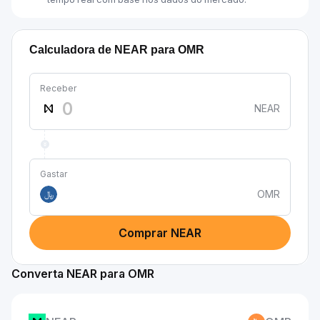
Calculadora de NEAR para OMR
Receber
NEAR
Gastar
OMR
﷼
Comprar NEAR
Converta NEAR para OMR