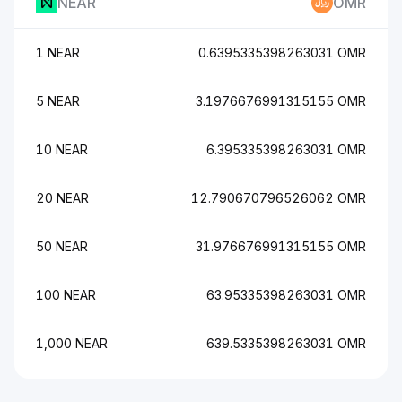
NEAR
OMR
1 NEAR
0.6395335398263031 OMR
5 NEAR
3.1976676991315155 OMR
10 NEAR
6.395335398263031 OMR
20 NEAR
12.790670796526062 OMR
50 NEAR
31.976676991315155 OMR
100 NEAR
63.95335398263031 OMR
1,000 NEAR
639.5335398263031 OMR