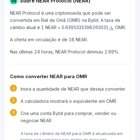
Sobre NEAR Protocol (NEAR)
NEAR Protocol é uma criptomoeda que pode ser
convertida em Rial de Omã (OMR) na Bybit. A taxa de
câmbio atual é 1 NEAR = ﷼0.6395335398263031 OMR.
A oferta em circulação é de 1B NEAR.
Nas últimas 24 horas, NEAR Protocol diminuiu 2.69%.
Como converter NEAR para OMR
1
Insira a quantidade de NEAR que deseja converter
2
A calculadora mostrará o equivalente em OMR
3
Crie uma conta Bybit para comprar, vender ou
negociar NEAR
A taxa de câmbio de NEAR para OMR é atualizada em
tempo real com base nos dados do mercado.