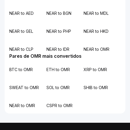
NEAR to AED
NEAR to BGN
NEAR to MDL
NEAR to GEL
NEAR to PHP
NEAR to HKD
NEAR to CLP
NEAR to IDR
NEAR to OMR
Pares de OMR mais convertidos
BTC to OMR
ETH to OMR
XRP to OMR
SWEAT to OMR
SOL to OMR
SHIB to OMR
NEAR to OMR
CSPR to OMR