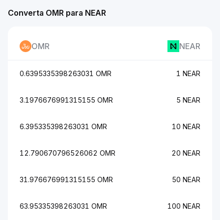
Converta OMR para NEAR
OMR
NEAR
0.6395335398263031 OMR
1 NEAR
3.1976676991315155 OMR
5 NEAR
6.395335398263031 OMR
10 NEAR
12.790670796526062 OMR
20 NEAR
31.976676991315155 OMR
50 NEAR
63.95335398263031 OMR
100 NEAR