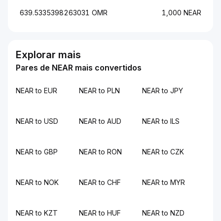
639.5335398263031 OMR
1,000 NEAR
Explorar mais
Pares de NEAR mais convertidos
NEAR to EUR
NEAR to PLN
NEAR to JPY
NEAR to USD
NEAR to AUD
NEAR to ILS
NEAR to GBP
NEAR to RON
NEAR to CZK
NEAR to NOK
NEAR to CHF
NEAR to MYR
NEAR to KZT
NEAR to HUF
NEAR to NZD