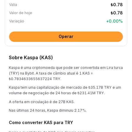
₺0.78
Valia
₺0.78
Valor de hoje
+
0.00
%
Variação
Operar
Sobre Kaspa (KAS)
Kaspa é uma criptomoeda que pode ser convertida em Lira turca
(TRY) na Bybit. A taxa de câmbio atual é 1 KAS =
₺0.7834633655637224 TRY.
Kaspa tem uma capitalização de mercado de ₺35.17B TRY e um
volume de negociação de 24 horas de ₺231.41M TRY.
A oferta em circulação é de 27B KAS.
Nas últimas 24 horas, Kaspa diminuiu 2.17%.
Como converter KAS para TRY