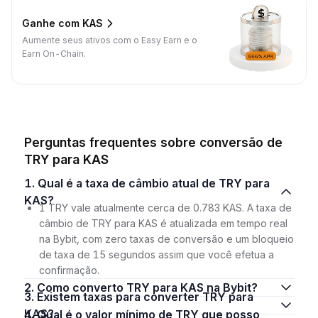
Ganhe com KAS
Aumente seus ativos com o Easy Earn e o
Earn On-Chain.
Perguntas frequentes sobre conversão de
TRY para KAS
1. Qual é a taxa de câmbio atual de TRY para
KAS?
1 TRY vale atualmente cerca de 0.783 KAS. A taxa de
câmbio de TRY para KAS é atualizada em tempo real
na Bybit, com zero taxas de conversão e um bloqueio
de taxa de 15 segundos assim que você efetua a
confirmação.
2. Como converto TRY para KAS na Bybit?
3. Existem taxas para converter TRY para
KAS?
4. Qual é o valor mínimo de TRY que posso