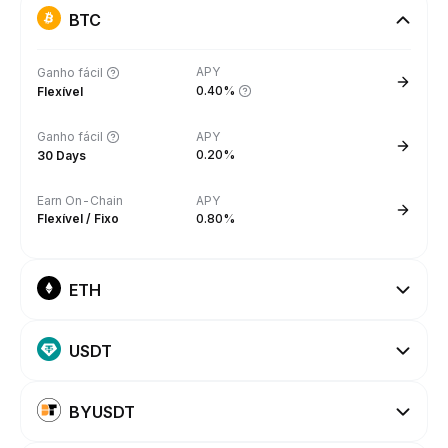
BTC
APY
Ganho fácil
0.40%
Flexível
Ganho fácil
APY
0.20%
30 Days
Earn On-Chain
APY
Flexível / Fixo
0.80%
ETH
USDT
BYUSDT