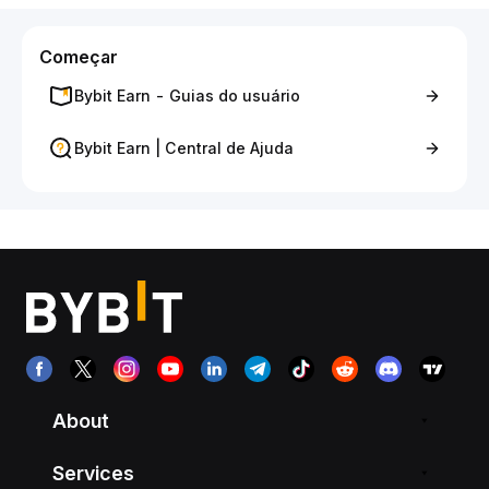
Começar
Bybit Earn - Guias do usuário
Bybit Earn | Central de Ajuda
About
Services