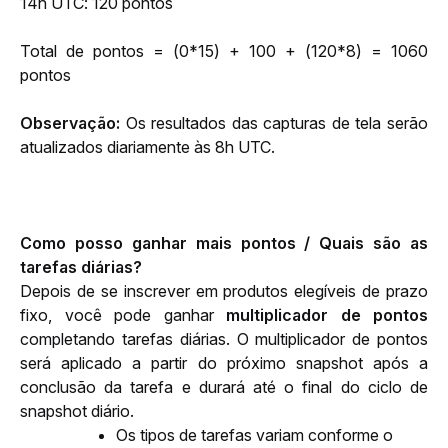
14h UTC: 120 pontos
Total de pontos = (0*15) + 100 + (120*8) = 1060 
pontos
Observação: 
Os resultados das capturas de tela serão 
atualizados diariamente às 8h UTC.
Como posso ganhar mais pontos / Quais são as 
tarefas diárias?
Depois de se inscrever em produtos elegíveis de prazo 
fixo, você pode ganhar 
multiplicador de pontos
completando tarefas diárias. O multiplicador de pontos 
será aplicado a partir do próximo snapshot após a 
conclusão da tarefa e durará até o final do ciclo de 
snapshot diário.
Os tipos de tarefas variam conforme o 