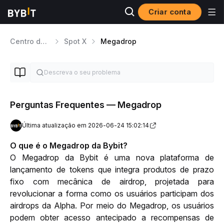
Criar conta
Centro de ajuda
Spot X
Megadrop
Perguntas Frequentes — Megadrop
Última atualização em 2026-06-24 15:02:14
O que é o Megadrop da Bybit?
O Megadrop da Bybit é uma nova plataforma de 
lançamento de tokens que integra produtos de prazo 
fixo com mecânica de airdrop, projetada para 
revolucionar a forma como os usuários participam dos 
airdrops da Alpha. Por meio do Megadrop, os usuários 
podem obter acesso antecipado a recompensas de 