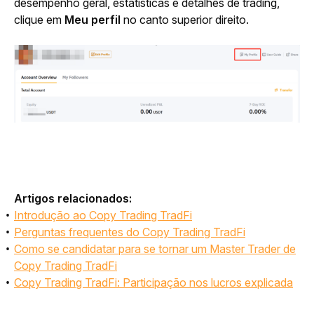
desempenho geral, estatísticas e detalhes de trading, 
clique em 
Meu perfil
 no canto superior direito.
Artigos relacionados:
Introdução ao Copy Trading TradFi
Perguntas frequentes do Copy Trading TradFi
Como se candidatar para se tornar um Master Trader de
Copy Trading TradFi
Copy Trading TradFi: Participação nos lucros explicada