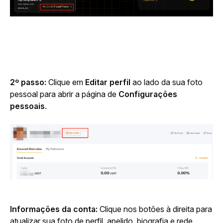
2º passo:
 Clique em 
Editar perfil
 ao lado da sua foto 
pessoal para abrir a página de 
Configurações 
pessoais
.
Informações da conta: 
Clique nos botões à direita para 
atualizar sua foto de perfil, apelido, biografia e rede 