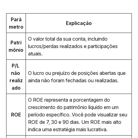
Parâ
Explicação
metro
O valor total da sua conta, incluindo 
Patri
lucros/perdas realizados e participações 
mônio
atuais.
P/L 
não 
O lucro ou prejuízo de posições abertas que 
realiz
ainda não foram fechadas ou realizadas.
ado
O ROE representa a porcentagem do 
crescimento do patrimônio líquido em um 
ROE
período específico. Você pode visualizar seu 
ROE de 7, 30 e 90 dias. Um ROE mais alto 
indica uma estratégia mais lucrativa.