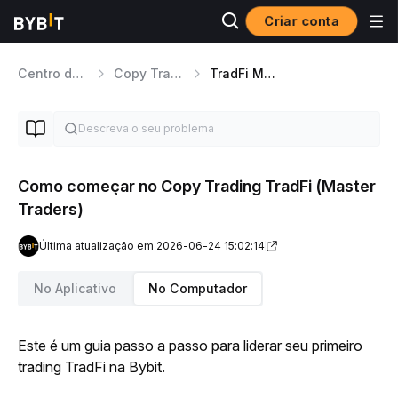
Criar conta
Centro de ajuda
Copy Trading
TradFi Master Traders
Como começar no Copy Trading TradFi (Master
Traders)
Última atualização em 2026-06-24 15:02:14
No Aplicativo
No Computador
Este é um guia passo a passo para liderar seu primeiro 
trading TradFi na Bybit.