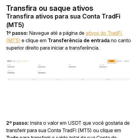
Transfira ou saque ativos
Transfira ativos para sua Conta TradFi
(MT5)
1º passo: 
Navegue até a página de 
ativos do TradFi 
(MT5)
 e clique em 
Transferência de entrada
 no canto 
superior direito para iniciar a transferência.
2º passo: 
Insira o valor em USDT que você gostaria de 
transferir para sua Conta TradFi (MT5) ou clique em 
Tudo
 para transferir o saldo total da sua Conta de 