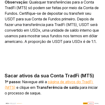
Observação: 
Quaisquer transferências para a Conta 
TradFi (MT5) só podem ser feitas por meio da Conta de 
Fundos. Certifique-se de depositar ou transferir seu 
USDT para sua Conta de Fundos primeiro. 
Depois de 
fazer uma transferência para TradFi (MT5), USDT será 
convertido em USDx, uma unidade de saldo interno que 
usamos para mostrar seus fundos nos termos em dólar 
americano. A proporção de USDT para USDx é de 1:1.
Sacar ativos da sua Conta TradFi (MT5)
1º passo: 
Navegue até a 
página de ativos do TradFi 
(MT5)
 e clique em 
Transferência de saída
 para iniciar 
o processo de saque.