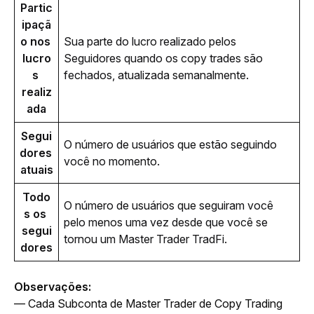
Partic
ipaçã
o nos 
Sua parte do lucro realizado pelos 
lucro
Seguidores quando os copy trades são 
s 
fechados, atualizada semanalmente.
realiz
ada
Segui
O número de usuários que estão seguindo 
dores 
você no momento.
atuais
Todo
O número de usuários que seguiram você 
s os 
pelo menos uma vez desde que você se 
segui
tornou um Master Trader TradFi.
dores
Observações:
— Cada Subconta de Master Trader de Copy Trading 