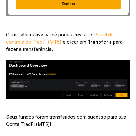
Como alternativa, você pode acessar o 
Painel de 
controle do TradFi (MT5)
 e clicar em 
Transferir
 para 
fazer a transferência.
Seus fundos foram transferidos com sucesso para sua 
Conta TradFi (MT5)!