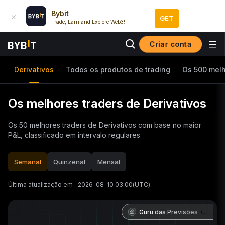
Bybit
GET
Trade, Earn and Explore Web3!
Criar conta
Derivativos
Todos os produtos de trading
Os 500 melh
Os melhores traders de Derivativos
Os 50 melhores traders de Derivativos com base no maior
P&L, classificado em intervalo regulares
Semanal
Quinzenal
Mensal
Última atualização em
:
2026-08-10 03:00
(UTC)
Guru das Previsões