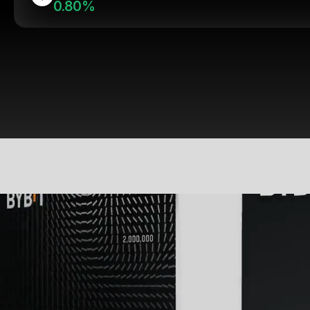
0.80%