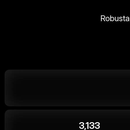
Robusta 
3,133