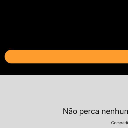
Não perca nenhuma
Compart