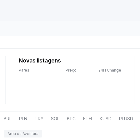
Novas listagens
Pares
Preço
24H Change
BRL
PLN
TRY
SOL
BTC
ETH
XUSD
RLUSD
Área da Aventura