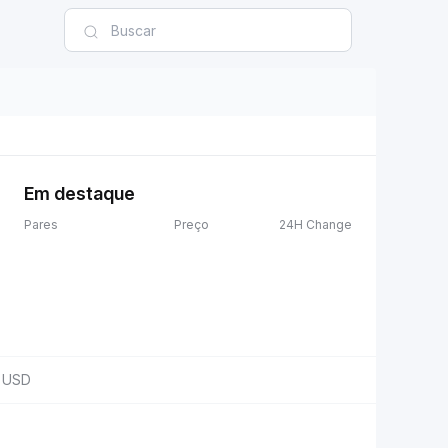
Em destaque
Pares
Preço
24H Change
USD