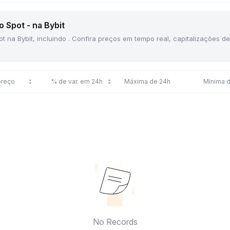
 Spot - na Bybit
ot na Bybit, incluindo . Confira preços em tempo real, capitalizações 
preço
% de var. em 24h
Máxima de 24h
Mínima 
No Records