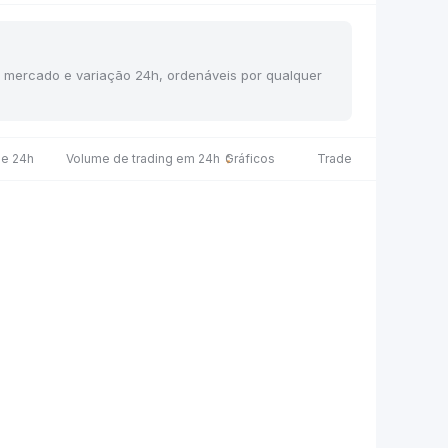
de mercado e variação 24h, ordenáveis por qualquer
de 24h
Volume de trading em 24h
Gráficos
Trade