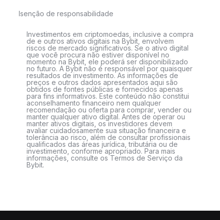
Isenção de responsabilidade
Investimentos em criptomoedas, inclusive a compra
de e outros ativos digitais na Bybit, envolvem
riscos de mercado significativos. Se o ativo digital
que você procura não estiver disponível no
momento na Bybit, ele poderá ser disponibilizado
no futuro. A Bybit não é responsável por quaisquer
resultados de investimento. As informações de
preços e outros dados apresentados aqui são
obtidos de fontes públicas e fornecidos apenas
para fins informativos. Este conteúdo não constitui
aconselhamento financeiro nem qualquer
recomendação ou oferta para comprar, vender ou
manter qualquer ativo digital. Antes de operar ou
manter ativos digitais, os investidores devem
avaliar cuidadosamente sua situação financeira e
tolerância ao risco, além de consultar profissionais
qualificados das áreas jurídica, tributária ou de
investimento, conforme apropriado. Para mais
informações, consulte os Termos de Serviço da
Bybit.