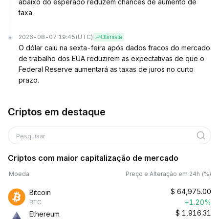
abaixo do esperado reduzem chances de aumento de
taxa
2026-08-07 19:45
(UTC)
Otimista
O dólar caiu na sexta-feira após dados fracos do mercado
de trabalho dos EUA reduzirem as expectativas de que o
Federal Reserve aumentará as taxas de juros no curto
prazo.
Criptos em destaque
Pesquisar
Criptos com maior capitalização de mercado
Moeda
Preço e Alteração em 24h (%)
$
64,975.00
Bitcoin
+1.20%
BTC
$
1,916.31
Ethereum