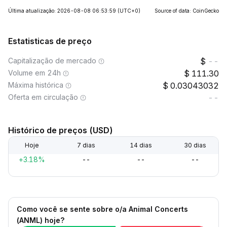
Última atualização: 2026-08-08 06:53:59
(UTC+0)
Source of data: CoinGecko
Estatisticas de preço
Capitalização de mercado
--
Volume em 24h
111.30
Máxima histórica
0.03043032
Oferta em circulação
--
Histórico de preços (USD)
Hoje
7 dias
14 dias
30 dias
+3.18%
--
--
--
Como você se sente sobre o/a Animal Concerts
(ANML) hoje?