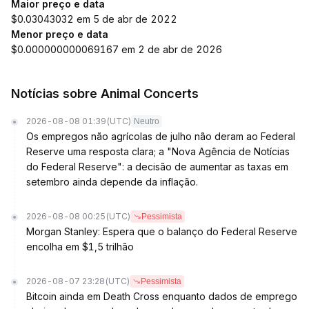
Maior preço e data
$0.03043032 em 5 de abr de 2022
Menor preço e data
$0.000000000069167 em 2 de abr de 2026
Notícias sobre Animal Concerts
2026-08-08 01:39
(UTC)
Neutro
Os empregos não agrícolas de julho não deram ao Federal
Reserve uma resposta clara; a "Nova Agência de Notícias
do Federal Reserve": a decisão de aumentar as taxas em
setembro ainda depende da inflação.
2026-08-08 00:25
(UTC)
Pessimista
Morgan Stanley: Espera que o balanço do Federal Reserve
encolha em $1,5 trilhão
2026-08-07 23:28
(UTC)
Pessimista
Bitcoin ainda em Death Cross enquanto dados de emprego