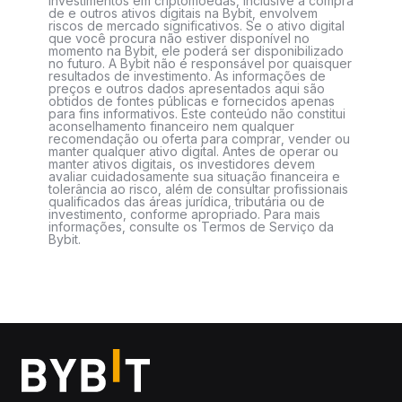
Investimentos em criptomoedas, inclusive a compra
de e outros ativos digitais na Bybit, envolvem
riscos de mercado significativos. Se o ativo digital
que você procura não estiver disponível no
momento na Bybit, ele poderá ser disponibilizado
no futuro. A Bybit não é responsável por quaisquer
resultados de investimento. As informações de
preços e outros dados apresentados aqui são
obtidos de fontes públicas e fornecidos apenas
para fins informativos. Este conteúdo não constitui
aconselhamento financeiro nem qualquer
recomendação ou oferta para comprar, vender ou
manter qualquer ativo digital. Antes de operar ou
manter ativos digitais, os investidores devem
avaliar cuidadosamente sua situação financeira e
tolerância ao risco, além de consultar profissionais
qualificados das áreas jurídica, tributária ou de
investimento, conforme apropriado. Para mais
informações, consulte os Termos de Serviço da
Bybit.