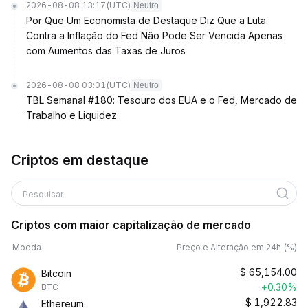
2026-08-08 13:17
(UTC)
Neutro
Por Que Um Economista de Destaque Diz Que a Luta
Contra a Inflação do Fed Não Pode Ser Vencida Apenas
com Aumentos das Taxas de Juros
2026-08-08 03:01
(UTC)
Neutro
TBL Semanal #180: Tesouro dos EUA e o Fed, Mercado de
Trabalho e Liquidez
Criptos em destaque
Pesquisar
Criptos com maior capitalização de mercado
Moeda
Preço e Alteração em 24h (%)
$
65,154.00
Bitcoin
+0.30%
BTC
$
1,922.83
Ethereum