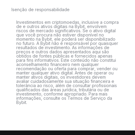
Isenção de responsabilidade
Investimentos em criptomoedas, inclusive a compra
de e outros ativos digitais na Bybit, envolvem
riscos de mercado significativos. Se o ativo digital
que você procura não estiver disponível no
momento na Bybit, ele poderá ser disponibilizado
no futuro. A Bybit não é responsável por quaisquer
resultados de investimento. As informações de
preços e outros dados apresentados aqui são
obtidos de fontes públicas e fornecidos apenas
para fins informativos. Este conteúdo não constitui
aconselhamento financeiro nem qualquer
recomendação ou oferta para comprar, vender ou
manter qualquer ativo digital. Antes de operar ou
manter ativos digitais, os investidores devem
avaliar cuidadosamente sua situação financeira e
tolerância ao risco, além de consultar profissionais
qualificados das áreas jurídica, tributária ou de
investimento, conforme apropriado. Para mais
informações, consulte os Termos de Serviço da
Bybit.