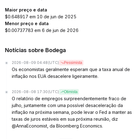
Maior preço e data
$0.648917 em 10 de jun de 2025
Menor preço e data
$0.00737783 em 6 de jun de 2026
Notícias sobre Bodega
2026-08-09 04:48
(UTC)
Pessimista
Os economistas geralmente esperam que a taxa anual de
inflação nos EUA desacelere ligeiramente.
2026-08-08 17:30
(UTC)
Otimista
O relatório de empregos surpreendentemente fraco de
julho, juntamente com uma possível desaceleração da
inflação na próxima semana, pode levar o Fed a manter as
taxas de juros estáveis em sua próxima reunião, diz
@AnnaEconomist, da Bloomberg Economics.