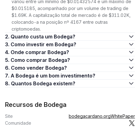
variou entre um mínimo de $0.01432574 e um máximo de
$0.015185, acompanhado por um volume de trading de
$1.69K. A capitalização total de mercado é de $311.02K,
colocando-a na posição nº 4167 entre outras
criptomoedas.
2. Quanto custa um Bodega?
3. Como investir em Bodega?
4. Onde comprar Bodega?
5. Como comprar Bodega?
6. Como vender Bodega?
7. A Bodega é um bom investimento?
8. Quantos Bodega existem?
Recursos de Bodega
Site
bodegacardano.org
WhitePaper
Comunidade