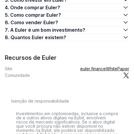
3. Como investir em Euler?
4. Onde comprar Euler?
5. Como comprar Euler?
6. Como vender Euler?
7. A Euler é um bom investimento?
8. Quantos Euler existem?
Recursos de Euler
Site
euler.finance
WhitePaper
Comunidade
Isenção de responsabilidade
Investimentos em criptomoedas, inclusive a compra
de e outros ativos digitais na Bybit, envolvem
riscos de mercado significativos. Se o ativo digital
que você procura não estiver disponível no
momento na Bybit, ele poderá ser disponibilizado