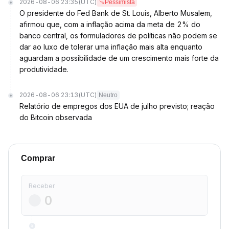
2026-08-06 23:35
(UTC)
Pessimista
O presidente do Fed Bank de St. Louis, Alberto Musalem,
afirmou que, com a inflação acima da meta de 2% do
banco central, os formuladores de políticas não podem se
dar ao luxo de tolerar uma inflação mais alta enquanto
aguardam a possibilidade de um crescimento mais forte da
produtividade.
2026-08-06 23:13
(UTC)
Neutro
Relatório de empregos dos EUA de julho previsto; reação
do Bitcoin observada
Comprar
Receber