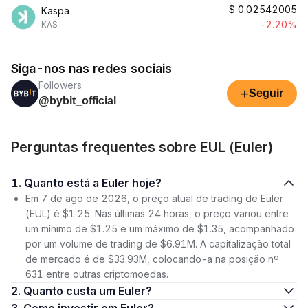
$
0.02542005
Kaspa
-2.20%
KAS
Siga-nos nas redes sociais
Followers
+
Seguir
@bybit_official
Perguntas frequentes sobre EUL (Euler)
1. Quanto está a Euler hoje?
Em 7 de ago de 2026, o preço atual de trading de Euler
(EUL) é $1.25. Nas últimas 24 horas, o preço variou entre
um mínimo de $1.25 e um máximo de $1.35, acompanhado
por um volume de trading de $6.91M. A capitalização total
de mercado é de $33.93M, colocando-a na posição nº
631 entre outras criptomoedas.
2. Quanto custa um Euler?