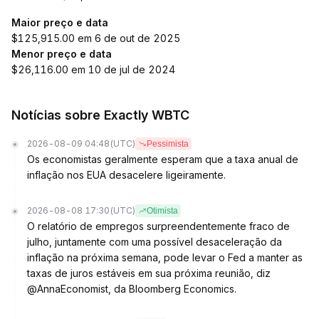
Maior preço e data
$125,915.00 em 6 de out de 2025
Menor preço e data
$26,116.00 em 10 de jul de 2024
Notícias sobre Exactly WBTC
2026-08-09 04:48
(UTC)
Pessimista
Os economistas geralmente esperam que a taxa anual de
inflação nos EUA desacelere ligeiramente.
2026-08-08 17:30
(UTC)
Otimista
O relatório de empregos surpreendentemente fraco de
julho, juntamente com uma possível desaceleração da
inflação na próxima semana, pode levar o Fed a manter as
taxas de juros estáveis em sua próxima reunião, diz
@AnnaEconomist, da Bloomberg Economics.