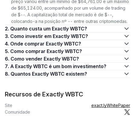
preço variou entre um mínimo de $64,761.00 e um máximo
de $65,124.00, acompanhado por um volume de trading
de $--. A capitalização total de mercado é de $--,
colocando-a na posição nº -- entre outras criptomoedas.
2. Quanto custa um Exactly WBTC?
3. Como investir em Exactly WBTC?
4. Onde comprar Exactly WBTC?
5. Como comprar Exactly WBTC?
6. Como vender Exactly WBTC?
7. A Exactly WBTC é um bom investimento?
8. Quantos Exactly WBTC existem?
Recursos de Exactly WBTC
Site
exact.ly
WhitePaper
Comunidade