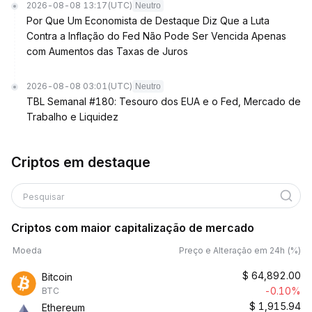
2026-08-08 13:17
(UTC)
Neutro
Por Que Um Economista de Destaque Diz Que a Luta
Contra a Inflação do Fed Não Pode Ser Vencida Apenas
com Aumentos das Taxas de Juros
2026-08-08 03:01
(UTC)
Neutro
TBL Semanal #180: Tesouro dos EUA e o Fed, Mercado de
Trabalho e Liquidez
Criptos em destaque
Pesquisar
Criptos com maior capitalização de mercado
Moeda
Preço e Alteração em 24h (%)
$
64,892.00
Bitcoin
-0.10%
BTC
$
1,915.94
Ethereum