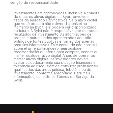
Isenção de responsabilidade
Investimentos em criptomoedas, inclusive a compra
de e outros ativos digitais na Bybit, envolvem
riscos de mercado significativos. Se o ativo digital
que você procura não estiver disponível no
momento na Bybit, ele poderá ser disponibilizado
no futuro. A Bybit não é responsável por quaisquer
resultados de investimento. As informações de
preços e outros dados apresentados aqui são
obtidos de fontes públicas e fornecidos apenas
para fins informativos. Este conteúdo não constitui
aconselhamento financeiro nem qualquer
recomendação ou oferta para comprar, vender ou
manter qualquer ativo digital. Antes de operar ou
manter ativos digitais, os investidores devem
avaliar cuidadosamente sua situação financeira e
tolerância ao risco, além de consultar profissionais
qualificados das áreas jurídica, tributária ou de
investimento, conforme apropriado. Para mais
informações, consulte os Termos de Serviço da
Bybit.