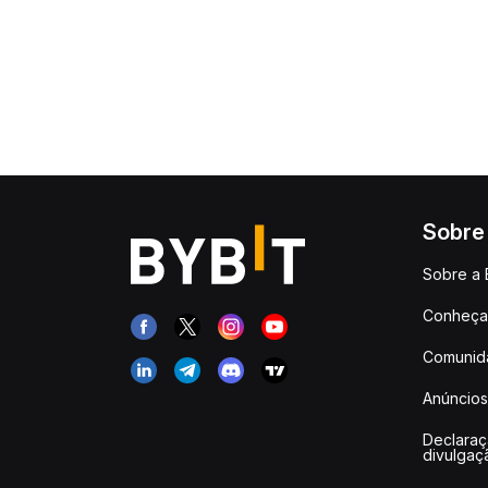
Sobre
Sobre a 
Conheça 
Comunid
Anúncios
Declara
divulgaç