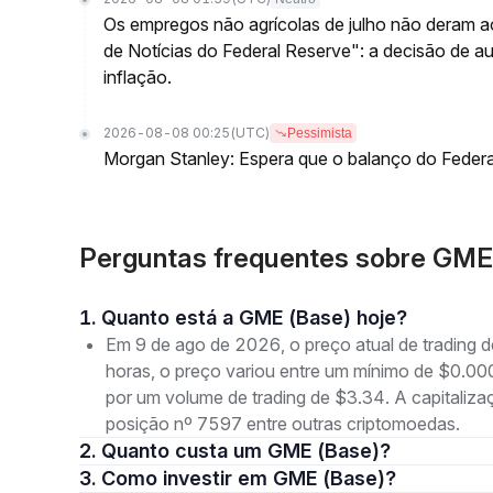
Os empregos não agrícolas de julho não deram a
de Notícias do Federal Reserve": a decisão de 
inflação.
2026-08-08 00:25
(UTC)
Pessimista
Morgan Stanley: Espera que o balanço do Federa
Perguntas frequentes sobre GM
1. Quanto está a GME (Base) hoje?
Em 9 de ago de 2026, o preço atual de tradin
horas, o preço variou entre um mínimo de $
por um volume de trading de $3.34. A capitaliz
posição nº 7597 entre outras criptomoedas.
2. Quanto custa um GME (Base)?
3. Como investir em GME (Base)?