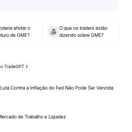
deria afetar o
O que os traders estão
uturo de GME?
dizendo sobre GME?
 o TradeGPT
uta Contra a Inflação do Fed Não Pode Ser Vencida
ercado de Trabalho e Liquidez