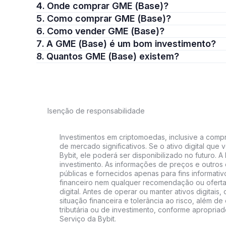
4. Onde comprar GME (Base)?
5. Como comprar GME (Base)?
6. Como vender GME (Base)?
7. A GME (Base) é um bom investimento?
8. Quantos GME (Base) existem?
Isenção de responsabilidade
Investimentos em criptomoedas, inclusive a compra
de mercado significativos. Se o ativo digital qu
Bybit, ele poderá ser disponibilizado no futuro. 
investimento. As informações de preços e outros
públicas e fornecidos apenas para fins informati
financeiro nem qualquer recomendação ou oferta
digital. Antes de operar ou manter ativos digitai
situação financeira e tolerância ao risco, além de 
tributária ou de investimento, conforme apropria
Serviço da Bybit.