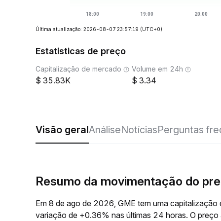
Última atualização: 2026-08-07 23:57:19
(UTC+0)
Estatisticas de preço
Capitalização de mercado
Volume em 24h
35.83K
3.34
Visão geral
Análise
Notícias
Perguntas fr
Resumo da movimentação do pr
Em 8 de ago de 2026, GME tem uma capitalização 
variação de +0.36% nas últimas 24 horas. O preç