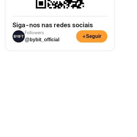
Siga-nos nas redes sociais
Followers
+
Seguir
@bybit_official