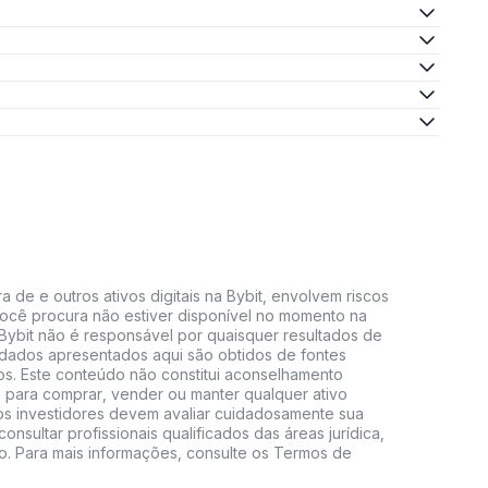
 de e outros ativos digitais na Bybit, envolvem riscos
e você procura não estiver disponível no momento na
A Bybit não é responsável por quaisquer resultados de
 dados apresentados aqui são obtidos de fontes
vos. Este conteúdo não constitui aconselhamento
 para comprar, vender ou manter qualquer ativo
s, os investidores devem avaliar cuidadosamente sua
consultar profissionais qualificados das áreas jurídica,
do. Para mais informações, consulte os Termos de