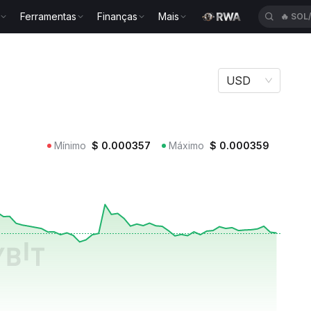
Ferramentas
Finanças
Mais
🔥
TUT
USD
Mínimo
$
0.000357
Máximo
$
0.000359