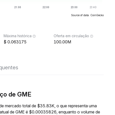
Source of data: CoinGecko
Máxima histórica
Oferta em circulação
0.063175
100.00M
equentes
eço de GME
de mercado total de $35.83K, o que representa uma
o atual de GME é $0.00035826, enquanto o volume de