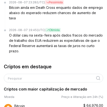
2026-08-07 23:28
(UTC)
Pessimista
Bitcoin ainda em Death Cross enquanto dados de emprego
abaixo do esperado reduzem chances de aumento de
taxa
2026-08-07 19:45
(UTC)
Otimista
O dólar caiu na sexta-feira após dados fracos do mercado
de trabalho dos EUA reduzirem as expectativas de que o
Federal Reserve aumentará as taxas de juros no curto
prazo.
Criptos em destaque
Pesquisar
Criptos com maior capitalização de mercado
Moeda
Preço e Alteração em 24h (%)
$
64,976.00
Bitcoin