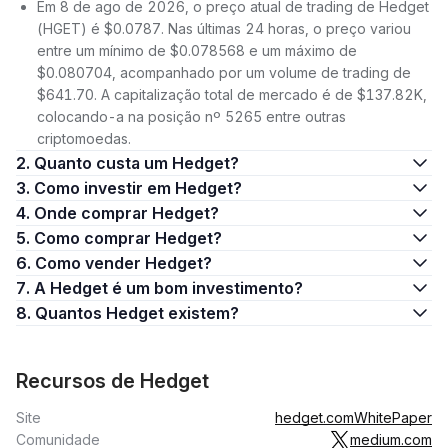
Em 8 de ago de 2026, o preço atual de trading de Hedget
(HGET) é $0.0787. Nas últimas 24 horas, o preço variou
entre um mínimo de $0.078568 e um máximo de
$0.080704, acompanhado por um volume de trading de
$641.70. A capitalização total de mercado é de $137.82K,
colocando-a na posição nº 5265 entre outras
criptomoedas.
2. Quanto custa um Hedget?
3. Como investir em Hedget?
4. Onde comprar Hedget?
5. Como comprar Hedget?
6. Como vender Hedget?
7. A Hedget é um bom investimento?
8. Quantos Hedget existem?
Recursos de Hedget
Site
hedget.com
WhitePaper
Comunidade
medium.com