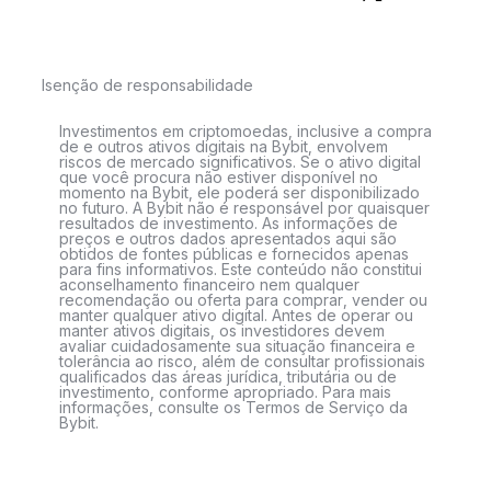
Isenção de responsabilidade
Investimentos em criptomoedas, inclusive a compra
de e outros ativos digitais na Bybit, envolvem
riscos de mercado significativos. Se o ativo digital
que você procura não estiver disponível no
momento na Bybit, ele poderá ser disponibilizado
no futuro. A Bybit não é responsável por quaisquer
resultados de investimento. As informações de
preços e outros dados apresentados aqui são
obtidos de fontes públicas e fornecidos apenas
para fins informativos. Este conteúdo não constitui
aconselhamento financeiro nem qualquer
recomendação ou oferta para comprar, vender ou
manter qualquer ativo digital. Antes de operar ou
manter ativos digitais, os investidores devem
avaliar cuidadosamente sua situação financeira e
tolerância ao risco, além de consultar profissionais
qualificados das áreas jurídica, tributária ou de
investimento, conforme apropriado. Para mais
informações, consulte os Termos de Serviço da
Bybit.