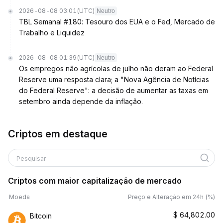
2026-08-08 03:01
(UTC)
Neutro
TBL Semanal #180: Tesouro dos EUA e o Fed, Mercado de
Trabalho e Liquidez
2026-08-08 01:39
(UTC)
Neutro
Os empregos não agrícolas de julho não deram ao Federal
Reserve uma resposta clara; a "Nova Agência de Notícias
do Federal Reserve": a decisão de aumentar as taxas em
setembro ainda depende da inflação.
Criptos em destaque
Pesquisar
Criptos com maior capitalização de mercado
Moeda
Preço e Alteração em 24h (%)
$
64,802.00
Bitcoin