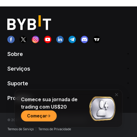
Sobre
Serviços
Suporte
Produtos
Comece sua jornada de
trading com US$20
Começar
© 2018-2026 Bybit.com. Todos os direitos reservados.
Termos de Serviço
|
Termos de Privacidade