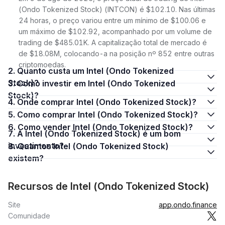
(Ondo Tokenized Stock) (INTCON) é $102.10. Nas últimas
24 horas, o preço variou entre um mínimo de $100.06 e
um máximo de $102.92, acompanhado por um volume de
trading de $485.01K. A capitalização total de mercado é
de $18.08M, colocando-a na posição nº 852 entre outras
criptomoedas.
2. Quanto custa um Intel (Ondo Tokenized
Stock)?
3. Como investir em Intel (Ondo Tokenized
Stock)?
4. Onde comprar Intel (Ondo Tokenized Stock)?
5. Como comprar Intel (Ondo Tokenized Stock)?
6. Como vender Intel (Ondo Tokenized Stock)?
7. A Intel (Ondo Tokenized Stock) é um bom
investimento?
8. Quantos Intel (Ondo Tokenized Stock)
existem?
Recursos de Intel (Ondo Tokenized Stock)
Site
app.ondo.finance
Comunidade