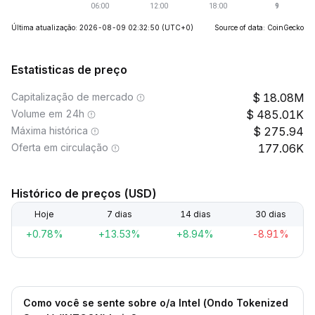
Última atualização: 2026-08-09 02:32:50
(UTC+0)
Source of data: CoinGecko
Estatisticas de preço
Capitalização de mercado
18.08M
Volume em 24h
485.01K
Máxima histórica
275.94
Oferta em circulação
177.06K
Histórico de preços (USD)
Hoje
7 dias
14 dias
30 dias
+0.78%
+13.53%
+8.94%
-8.91%
Como você se sente sobre o/a Intel (Ondo Tokenized