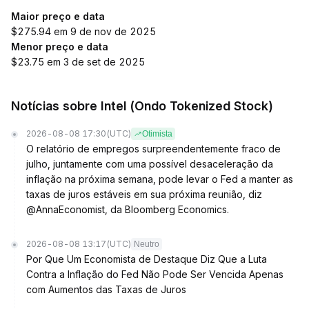
Maior preço e data
$275.94 em 9 de nov de 2025
Menor preço e data
$23.75 em 3 de set de 2025
Notícias sobre Intel (Ondo Tokenized Stock)
2026-08-08 17:30
(UTC)
Otimista
O relatório de empregos surpreendentemente fraco de
julho, juntamente com uma possível desaceleração da
inflação na próxima semana, pode levar o Fed a manter as
taxas de juros estáveis em sua próxima reunião, diz
@AnnaEconomist, da Bloomberg Economics.
2026-08-08 13:17
(UTC)
Neutro
Por Que Um Economista de Destaque Diz Que a Luta
Contra a Inflação do Fed Não Pode Ser Vencida Apenas
com Aumentos das Taxas de Juros