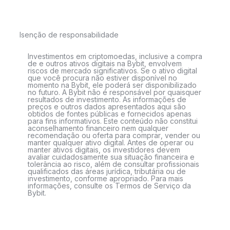
Isenção de responsabilidade
Investimentos em criptomoedas, inclusive a compra
de e outros ativos digitais na Bybit, envolvem
riscos de mercado significativos. Se o ativo digital
que você procura não estiver disponível no
momento na Bybit, ele poderá ser disponibilizado
no futuro. A Bybit não é responsável por quaisquer
resultados de investimento. As informações de
preços e outros dados apresentados aqui são
obtidos de fontes públicas e fornecidos apenas
para fins informativos. Este conteúdo não constitui
aconselhamento financeiro nem qualquer
recomendação ou oferta para comprar, vender ou
manter qualquer ativo digital. Antes de operar ou
manter ativos digitais, os investidores devem
avaliar cuidadosamente sua situação financeira e
tolerância ao risco, além de consultar profissionais
qualificados das áreas jurídica, tributária ou de
investimento, conforme apropriado. Para mais
informações, consulte os Termos de Serviço da
Bybit.