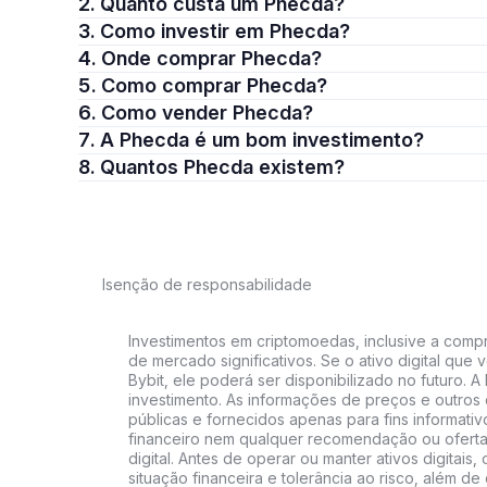
2. Quanto custa um Phecda?
3. Como investir em Phecda?
4. Onde comprar Phecda?
5. Como comprar Phecda?
6. Como vender Phecda?
7. A Phecda é um bom investimento?
8. Quantos Phecda existem?
Isenção de responsabilidade
Investimentos em criptomoedas, inclusive a compra
de mercado significativos. Se o ativo digital qu
Bybit, ele poderá ser disponibilizado no futuro. 
investimento. As informações de preços e outros
públicas e fornecidos apenas para fins informati
financeiro nem qualquer recomendação ou oferta
digital. Antes de operar ou manter ativos digitai
situação financeira e tolerância ao risco, além de 