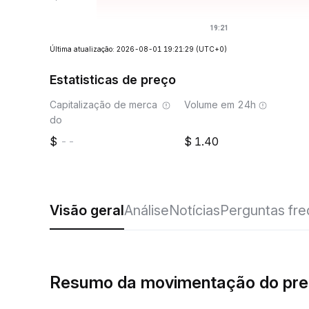
Última atualização: 2026-08-01 19:21:29
(UTC+0)
Estatisticas de preço
Capitalização de merca
Volume em 24h
do
--
1.40
Visão geral
Análise
Notícias
Perguntas fr
Resumo da movimentação do pr