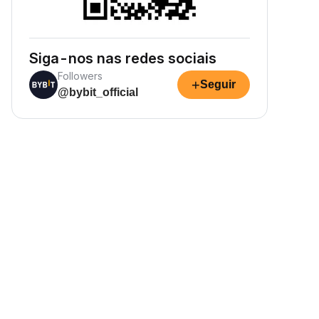
Siga-nos nas redes sociais
Followers
+
Seguir
@bybit_official