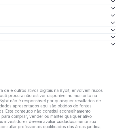
 de e outros ativos digitais na Bybit, envolvem riscos
e você procura não estiver disponível no momento na
A Bybit não é responsável por quaisquer resultados de
 dados apresentados aqui são obtidos de fontes
vos. Este conteúdo não constitui aconselhamento
 para comprar, vender ou manter qualquer ativo
s, os investidores devem avaliar cuidadosamente sua
consultar profissionais qualificados das áreas jurídica,