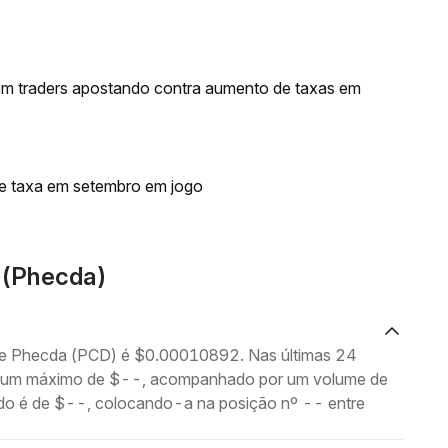
om traders apostando contra aumento de taxas em
de taxa em setembro em jogo
 (Phecda)
 de Phecda (PCD) é $0.00010892. Nas últimas 24
 e um máximo de $--, acompanhado por um volume de
cado é de $--, colocando-a na posição nº -- entre