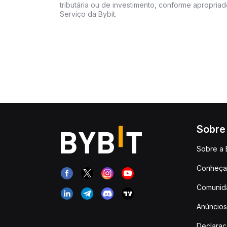
tributária ou de investimento, conforme apropria
Serviço da Bybit.
Sobre
Sobre a 
Conheça 
Comunid
Anúncios
Declara