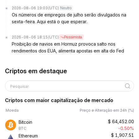
2026-08-06 19:03
(UTC)
Neutro
Os números de empregos de julho serão divulgados na
sexta-feira. Aqui está o que esperar.
2026-08-06 18:15
(UTC)
Pessimista
Proibição de navios em Hormuz provoca salto nos
rendimentos dos EUA, alimenta apostas em alta do Fed
Criptos em destaque
Pesquisar
Criptos com maior capitalização de mercado
Moeda
Preço e Alteração em 24h (%)
$
64,452.00
Bitcoin
-0.50%
BTC
$
1,907.51
Ethereum