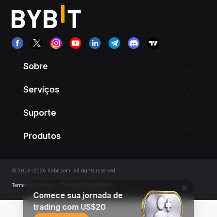
Sobre
Serviços
Suporte
Produtos
© 2018-2026 Bybit.com. All rights reserved.
Termos de Serviço
|
Termos de Privacidade
Comece sua jornada de
trading com US$20