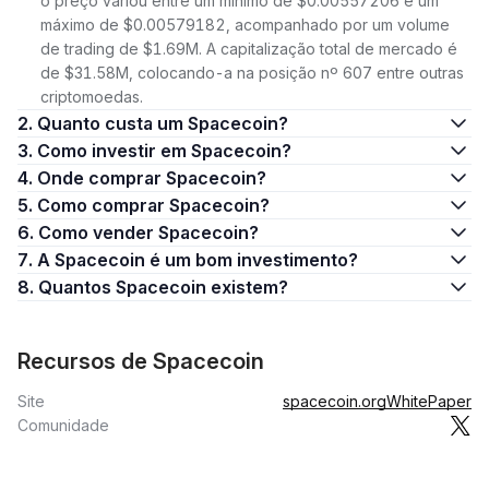
o preço variou entre um mínimo de $0.00557206 e um
máximo de $0.00579182, acompanhado por um volume
de trading de $1.69M. A capitalização total de mercado é
de $31.58M, colocando-a na posição nº 607 entre outras
criptomoedas.
2. Quanto custa um Spacecoin?
3. Como investir em Spacecoin?
4. Onde comprar Spacecoin?
5. Como comprar Spacecoin?
6. Como vender Spacecoin?
7. A Spacecoin é um bom investimento?
8. Quantos Spacecoin existem?
Recursos de Spacecoin
Site
spacecoin.org
WhitePaper
Comunidade