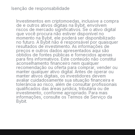
Isenção de responsabilidade
Investimentos em criptomoedas, inclusive a compra
de e outros ativos digitais na Bybit, envolvem
riscos de mercado significativos. Se o ativo digital
que você procura não estiver disponível no
momento na Bybit, ele poderá ser disponibilizado
no futuro. A Bybit não é responsável por quaisquer
resultados de investimento. As informações de
preços e outros dados apresentados aqui são
obtidos de fontes públicas e fornecidos apenas
para fins informativos. Este conteúdo não constitui
aconselhamento financeiro nem qualquer
recomendação ou oferta para comprar, vender ou
manter qualquer ativo digital. Antes de operar ou
manter ativos digitais, os investidores devem
avaliar cuidadosamente sua situação financeira e
tolerância ao risco, além de consultar profissionais
qualificados das áreas jurídica, tributária ou de
investimento, conforme apropriado. Para mais
informações, consulte os Termos de Serviço da
Bybit.