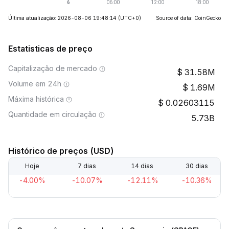
Última atualização: 2026-08-06 19:48:14
(UTC+0)
Source of data: CoinGecko
Estatisticas de preço
Capitalização de mercado
31.58M
Volume em 24h
1.69M
Máxima histórica
0.02603115
Quantidade em circulação
5.73B
Histórico de preços (USD)
Hoje
7 dias
14 dias
30 dias
-4.00%
-10.07%
-12.11%
-10.36%