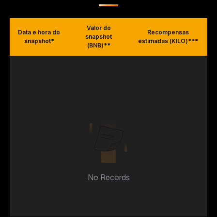
Valor do
Data e hora do
Recompensas
snapshot
snapshot*
estimadas (KILO)***
(BNB)**
No Records