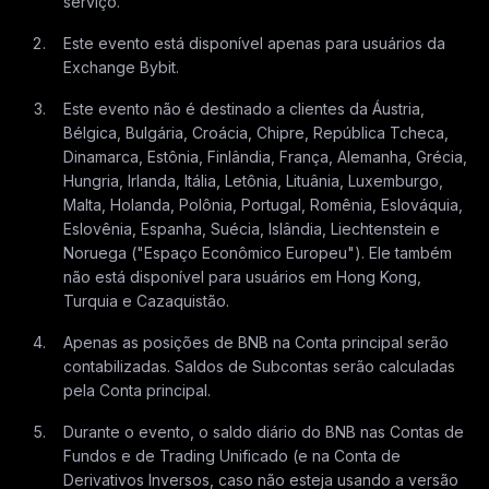
serviço.
Este evento está disponível apenas para usuários da
Exchange Bybit.
Este evento não é destinado a clientes da Áustria,
Bélgica, Bulgária, Croácia, Chipre, República Tcheca,
Dinamarca, Estônia, Finlândia, França, Alemanha, Grécia,
Hungria, Irlanda, Itália, Letônia, Lituânia, Luxemburgo,
Malta, Holanda, Polônia, Portugal, Romênia, Eslováquia,
Eslovênia, Espanha, Suécia, Islândia, Liechtenstein e
Noruega ("Espaço Econômico Europeu"). Ele também
não está disponível para usuários em Hong Kong,
Turquia e Cazaquistão.
Apenas as posições de BNB na Conta principal serão
contabilizadas. Saldos de Subcontas serão calculadas
pela Conta principal.
Durante o evento, o saldo diário do BNB nas Contas de
Fundos e de Trading Unificado (e na Conta de
Derivativos Inversos, caso não esteja usando a versão