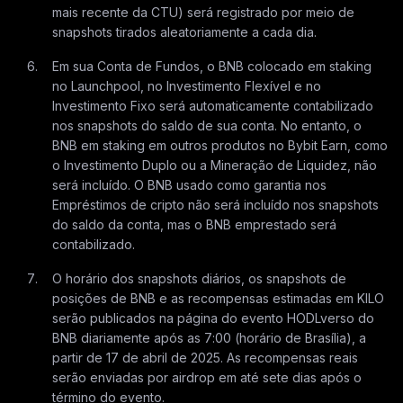
mais recente da CTU) será registrado por meio de
snapshots tirados aleatoriamente a cada dia.
Em sua Conta de Fundos, o BNB colocado em staking
no Launchpool, no Investimento Flexível e no
Investimento Fixo será automaticamente contabilizado
nos snapshots do saldo de sua conta. No entanto, o
BNB em staking em outros produtos no Bybit Earn, como
o Investimento Duplo ou a Mineração de Liquidez, não
será incluído. O BNB usado como garantia nos
Empréstimos de cripto não será incluído nos snapshots
do saldo da conta, mas o BNB emprestado será
contabilizado.
O horário dos snapshots diários, os snapshots de
posições de BNB e as recompensas estimadas em KILO
serão publicados na página do evento HODLverso do
BNB diariamente após as 7:00 (horário de Brasília), a
partir de 17 de abril de 2025. As recompensas reais
serão enviadas por airdrop em até sete dias após o
término do evento.