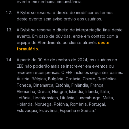
evento em nenhuma circunstância.
A Bybit se reserva o direito de modificar os termos
deste evento sem aviso prévio aos usuários.
A Bybit se reserva o direito de interpretação final deste
evento. Em caso de dúvidas, entre em contato com a
equipe de Atendimento ao cliente através
deste
formulário
.
A partir de 30 de dezembro de 2024, os usuários no
EEE não poderão mais se inscrever em eventos ou
receber recompensas. O EEE inclui os seguintes países:
Áustria, Bélgica, Bulgária, Croácia, Chipre, República
Tcheca, Dinamarca, Estônia, Finlândia, França,
Alemanha, Grécia, Hungria, Islândia, Irlanda, Itália,
Letônia, Liechtenstein, Lituânia, Luxemburgo, Malta,
Holanda, Noruega, Polônia, Romênia, Portugal,
Eslováquia, Eslovênia, Espanha e Suécia."