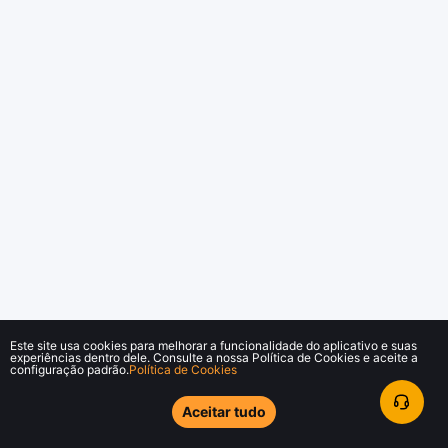
Este site usa cookies para melhorar a funcionalidade do aplicativo e suas
experiências dentro dele. Consulte a nossa Política de Cookies e aceite a
configuração padrão.
Política de Cookies
Aceitar tudo
© 2018-2026 Bybit.com. Todos os direitos reservados.