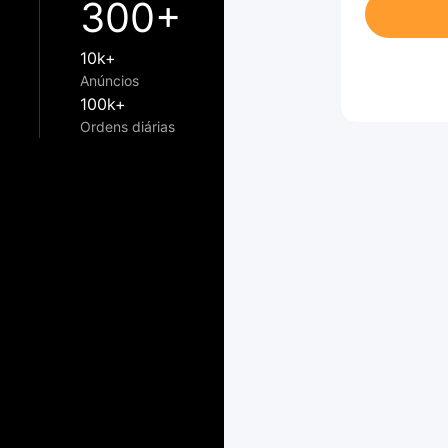
300+
10k+
Anúncios
100k+
Ordens diárias