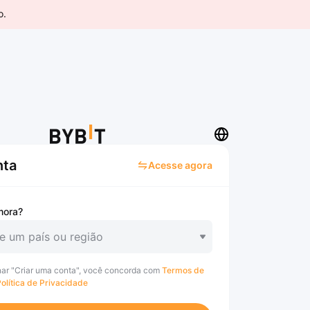
o.
nta
Acesse agora
mora?
e um país ou região
nar "Criar uma conta", você concorda com
Termos de
olítica de Privacidade