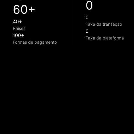
0
60+
0
40+
Taxa da transação
Países
0
100+
Taxa da plataforma
Formas de pagamento