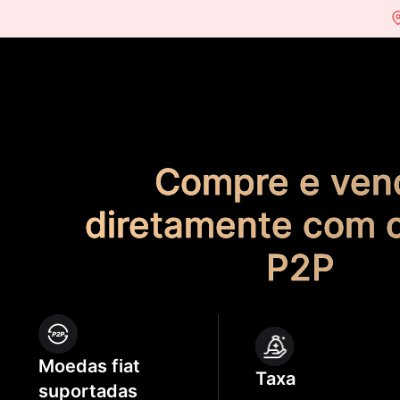
Compre e vend
diretamente com o
P2P
Moedas fiat
Taxa
suportadas