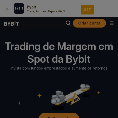
Bybit
GET
Trade, Earn and Explore Web3!
Criar conta
Trading de Margem em
Spot da Bybit
Invista com fundos emprestados e aumente os retornos