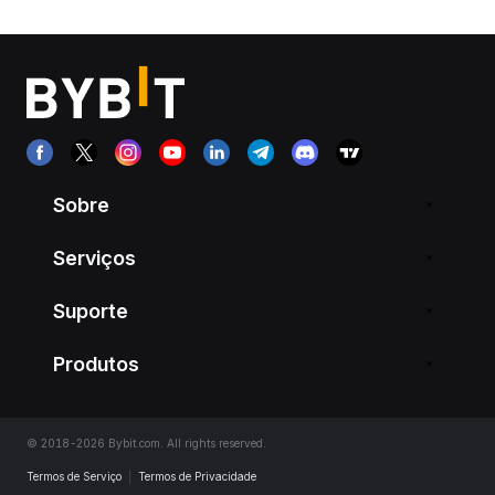
Sobre
Serviços
Suporte
Produtos
© 2018-2026 Bybit.com. All rights reserved.
Termos de Serviço
|
Termos de Privacidade