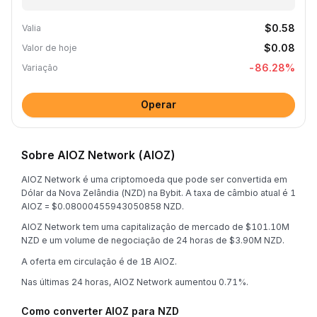
$0.58
Valia
$0.08
Valor de hoje
-86.28
%
Variação
Operar
Sobre AIOZ Network (AIOZ)
AIOZ Network é uma criptomoeda que pode ser convertida em
Dólar da Nova Zelândia (NZD) na Bybit. A taxa de câmbio atual é 1
AIOZ = $0.08000455943050858 NZD.
AIOZ Network tem uma capitalização de mercado de $101.10M
NZD e um volume de negociação de 24 horas de $3.90M NZD.
A oferta em circulação é de 1B AIOZ.
Nas últimas 24 horas, AIOZ Network aumentou 0.71%.
Como converter AIOZ para NZD