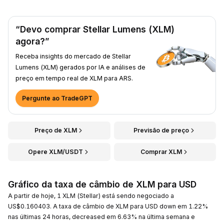
“Devo comprar Stellar Lumens (XLM)
agora?”
Receba insights do mercado de Stellar
Lumens (XLM) gerados por IA e análises de
preço em tempo real de XLM para ARS.
Pergunte ao TradeGPT
Preço de XLM
Previsão de preço
Opere XLM/USDT
Comprar XLM
Gráfico da taxa de câmbio de XLM para USD
A partir de hoje, 1 XLM (Stellar) está sendo negociado a
US$0.160403. A taxa de câmbio de XLM para USD down em 1.22%
nas últimas 24 horas, decreased em 6.63% na última semana e