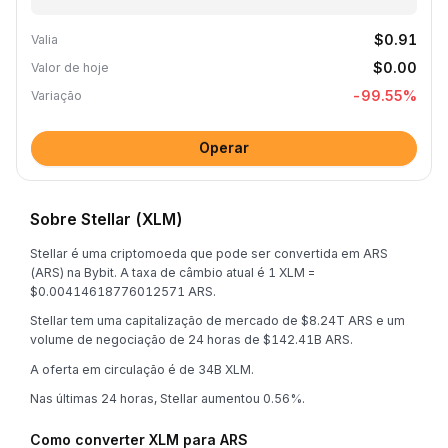
$0.91
Valia
$0.00
Valor de hoje
-99.55
%
Variação
Operar
Sobre Stellar (XLM)
Stellar é uma criptomoeda que pode ser convertida em ARS
(ARS) na Bybit. A taxa de câmbio atual é 1 XLM =
$0.00414618776012571 ARS.
Stellar tem uma capitalização de mercado de $8.24T ARS e um
volume de negociação de 24 horas de $142.41B ARS.
A oferta em circulação é de 34B XLM.
Nas últimas 24 horas, Stellar aumentou 0.56%.
Como converter XLM para ARS