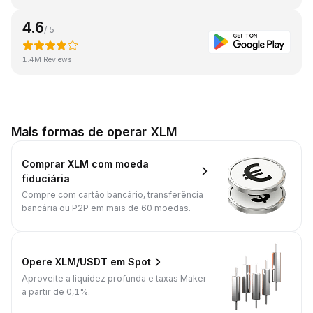
4.6
/ 5
1.4M Reviews
Mais formas de operar XLM
Comprar XLM com moeda
fiduciária
Compre com cartão bancário, transferência
bancária ou P2P em mais de 60 moedas.
Opere XLM/USDT em Spot
Aproveite a liquidez profunda e taxas Maker
a partir de 0,1%.