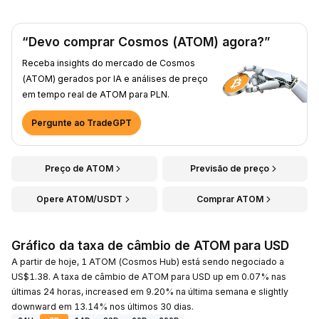
“Devo comprar Cosmos (ATOM) agora?”
Receba insights do mercado de Cosmos
(ATOM) gerados por IA e análises de preço
em tempo real de ATOM para PLN.
Pergunte ao TradeGPT
Preço de ATOM
Previsão de preço
Opere ATOM/USDT
Comprar ATOM
Gráfico da taxa de câmbio de ATOM para USD
A partir de hoje, 1 ATOM (Cosmos Hub) está sendo negociado a
US$1.38. A taxa de câmbio de ATOM para USD up em 0.07% nas
últimas 24 horas, increased em 9.20% na última semana e slightly
downward em 13.14% nos últimos 30 dias.