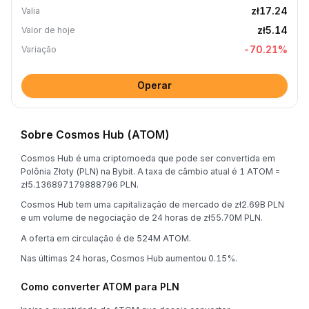
zł17.24
Valia
zł5.14
Valor de hoje
-70.21
%
Variação
Operar
Sobre Cosmos Hub (ATOM)
Cosmos Hub é uma criptomoeda que pode ser convertida em
Polônia Złoty (PLN) na Bybit. A taxa de câmbio atual é 1 ATOM =
zł5.136897179888796 PLN.
Cosmos Hub tem uma capitalização de mercado de zł2.69B PLN
e um volume de negociação de 24 horas de zł55.70M PLN.
A oferta em circulação é de 524M ATOM.
Nas últimas 24 horas, Cosmos Hub aumentou 0.15%.
Como converter ATOM para PLN