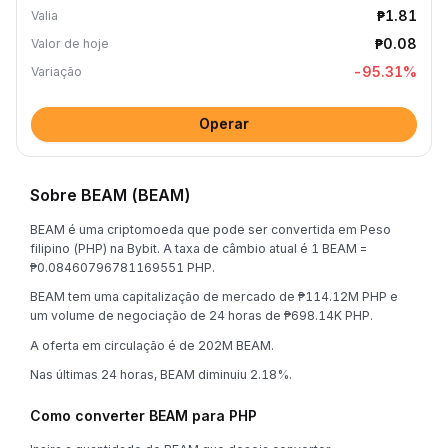
₱1.81
Valia
₱0.08
Valor de hoje
-95.31
%
Variação
Operar
Sobre BEAM (BEAM)
BEAM é uma criptomoeda que pode ser convertida em Peso
filipino (PHP) na Bybit. A taxa de câmbio atual é 1 BEAM =
₱0.08460796781169551 PHP.
BEAM tem uma capitalização de mercado de ₱114.12M PHP e
um volume de negociação de 24 horas de ₱698.14K PHP.
A oferta em circulação é de 202M BEAM.
Nas últimas 24 horas, BEAM diminuiu 2.18%.
Como converter BEAM para PHP