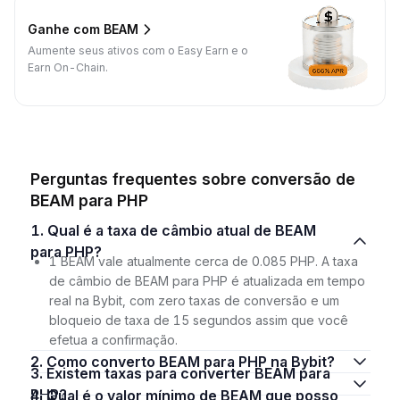
Ganhe com BEAM
Aumente seus ativos com o Easy Earn e o
Earn On-Chain.
Perguntas frequentes sobre conversão de
BEAM para PHP
1. Qual é a taxa de câmbio atual de BEAM
para PHP?
1 BEAM vale atualmente cerca de 0.085 PHP. A taxa
de câmbio de BEAM para PHP é atualizada em tempo
real na Bybit, com zero taxas de conversão e um
bloqueio de taxa de 15 segundos assim que você
efetua a confirmação.
2. Como converto BEAM para PHP na Bybit?
3. Existem taxas para converter BEAM para
PHP?
4. Qual é o valor mínimo de BEAM que posso