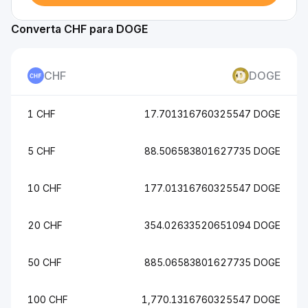
Converta CHF para DOGE
CHF
DOGE
1 CHF
17.701316760325547 DOGE
5 CHF
88.506583801627735 DOGE
10 CHF
177.01316760325547 DOGE
20 CHF
354.02633520651094 DOGE
50 CHF
885.06583801627735 DOGE
100 CHF
1,770.1316760325547 DOGE