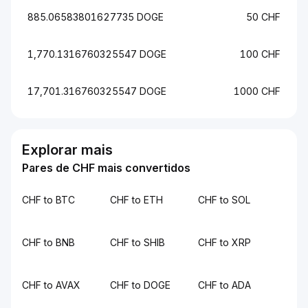
885.06583801627735 DOGE
50 CHF
1,770.1316760325547 DOGE
100 CHF
17,701.316760325547 DOGE
1000 CHF
Explorar mais
Pares de CHF mais convertidos
CHF to BTC
CHF to ETH
CHF to SOL
CHF to BNB
CHF to SHIB
CHF to XRP
CHF to AVAX
CHF to DOGE
CHF to ADA