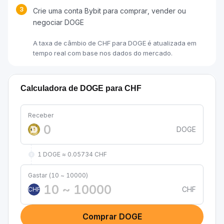
3
Crie uma conta Bybit para comprar, vender ou
negociar DOGE
A taxa de câmbio de CHF para DOGE é atualizada em
tempo real com base nos dados do mercado.
Calculadora de DOGE para CHF
Receber
DOGE
1 DOGE ≈ 0.05734 CHF
Gastar (10 ~ 10000)
CHF
CHF
Comprar DOGE