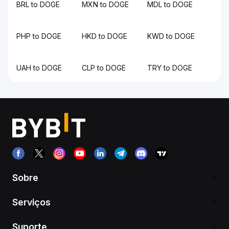
BRL to DOGE
MXN to DOGE
MDL to DOGE
PHP to DOGE
HKD to DOGE
KWD to DOGE
UAH to DOGE
CLP to DOGE
TRY to DOGE
Sobre
Serviços
Suporte