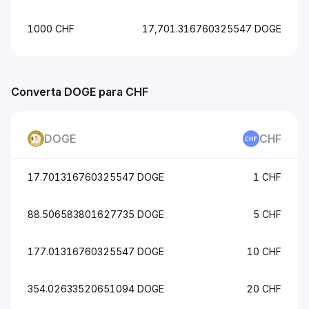
1000 CHF
17,701.316760325547 DOGE
Converta DOGE para CHF
DOGE
CHF
17.701316760325547 DOGE
1 CHF
88.506583801627735 DOGE
5 CHF
177.01316760325547 DOGE
10 CHF
354.02633520651094 DOGE
20 CHF