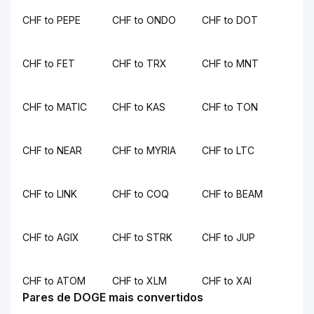
CHF to PEPE
CHF to ONDO
CHF to DOT
CHF to FET
CHF to TRX
CHF to MNT
CHF to MATIC
CHF to KAS
CHF to TON
CHF to NEAR
CHF to MYRIA
CHF to LTC
CHF to LINK
CHF to COQ
CHF to BEAM
CHF to AGIX
CHF to STRK
CHF to JUP
CHF to ATOM
CHF to XLM
CHF to XAI
Pares de DOGE mais convertidos