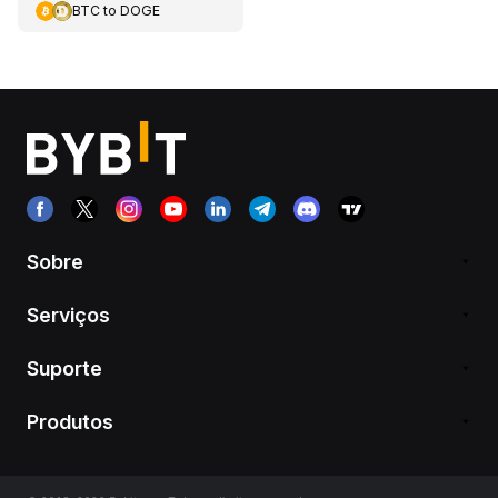
BTC
to
DOGE
Sobre
Serviços
Suporte
Produtos