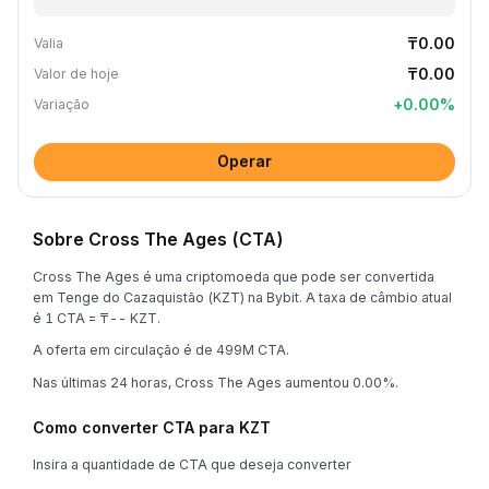
₸0.00
Valia
₸0.00
Valor de hoje
+
0.00
%
Variação
Operar
Sobre Cross The Ages (CTA)
Cross The Ages é uma criptomoeda que pode ser convertida
em Tenge do Cazaquistão (KZT) na Bybit. A taxa de câmbio atual
é 1 CTA = ₸-- KZT.
A oferta em circulação é de 499M CTA.
Nas últimas 24 horas, Cross The Ages aumentou 0.00%.
Como converter CTA para KZT
Insira a quantidade de CTA que deseja converter