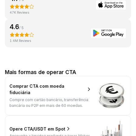
47K Reviews
4.6
/ 5
1.4M Reviews
Mais formas de operar CTA
Comprar CTA com moeda
fiduciária
Compre com cartão bancário, transferência
bancária ou P2P em mais de 60 moedas.
Opere CTA/USDT em Spot
Aproveite a liquidez profunda e taxas Maker