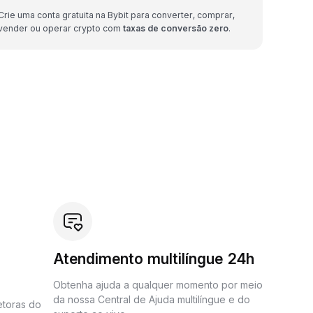
Crie uma conta gratuita na Bybit para converter, comprar,
vender ou operar crypto com
taxas de conversão zero
.
Atendimento multilíngue 24h
Obtenha ajuda a qualquer momento por meio
da nossa Central de Ajuda multilíngue e do
etoras do