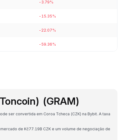
-3.79%
-15.35%
-22.07%
-59.36%
 Toncoin) (GRAM)
ode ser convertida em Coroa Tcheca (CZK) na Bybit. A taxa
de mercado de Kč77.19B CZK e um volume de negociação de