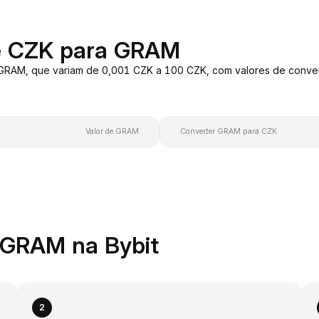
e CZK para GRAM
 GRAM, que variam de 0,001 CZK a 100 CZK, com valores de conv
Valor de GRAM
Converter GRAM para CZK
 GRAM na Bybit
2