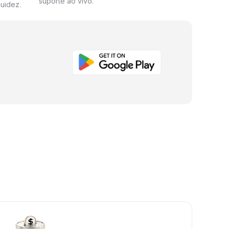
suporte ao vivo.
uidez.