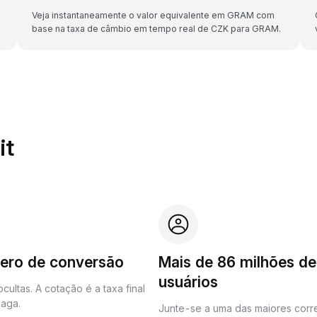
Veja instantaneamente o valor equivalente em GRAM com
base na taxa de câmbio em tempo real de CZK para GRAM.
it
zero de conversão
Mais de 86 milhões de
usuários
cultas. A cotação é a taxa final
aga.
Junte-se a uma das maiores corr