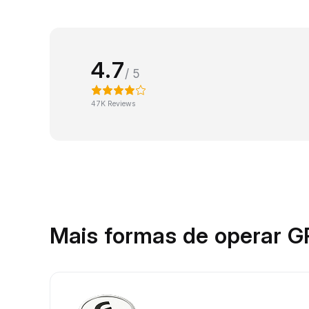
4.7
/ 5
47K Reviews
Mais formas de operar 