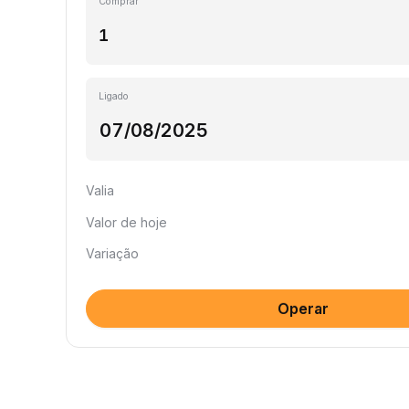
Comprar
Ligado
Valia
Valor de hoje
Variação
Operar