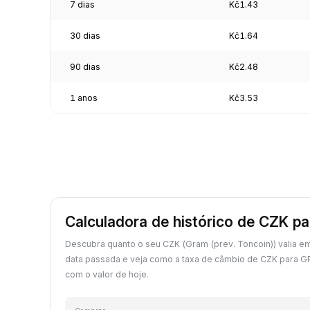
7 dias
Kč1.43
30 dias
Kč1.64
90 dias
Kč2.48
1 anos
Kč3.53
Calculadora de histórico de CZK 
Descubra quanto o seu CZK (Gram (prev. Toncoin)) valia 
data passada e veja como a taxa de câmbio de CZK para 
com o valor de hoje.