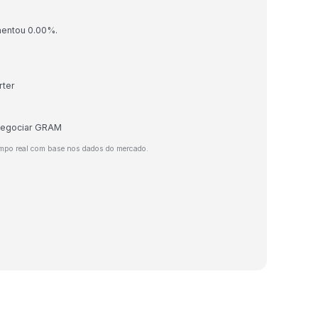
mentou 0.00%.
rter
 negociar GRAM
mpo real com base nos dados do mercado.