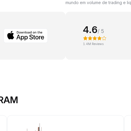
mundo em volume de trading e liq
4.6
/ 5
1.4M Reviews
GRAM