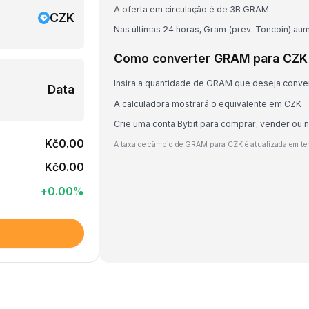
A oferta em circulação é de 3B GRAM.
CZK
Nas últimas 24 horas, Gram (prev. Toncoin) au
Como converter GRAM para CZK
Insira a quantidade de GRAM que deseja conve
Data
A calculadora mostrará o equivalente em CZK
Crie uma conta Bybit para comprar, vender ou
Kč0.00
A taxa de câmbio de GRAM para CZK é atualizada em te
Kč0.00
+
0.00
%