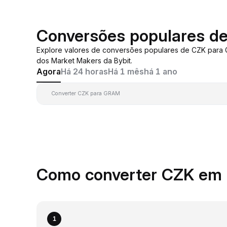
Conversões populares d
Explore valores de conversões populares de CZK para
dos Market Makers da Bybit.
Agora
Há 24 horas
Há 1 mês
há 1 ano
Converter CZK para GRAM
Como converter CZK em
1