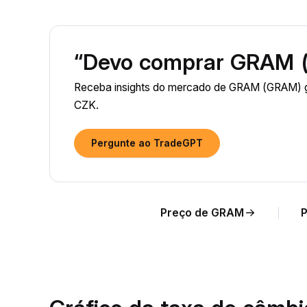
“Devo comprar GRAM 
Receba insights do mercado de GRAM (GRAM) ge
CZK.
Pergunte ao TradeGPT
Preço de GRAM
P