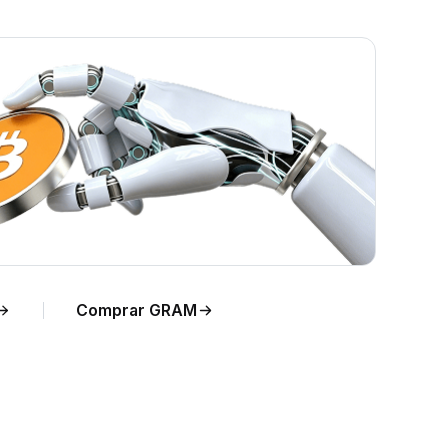
a
Comprar GRAM