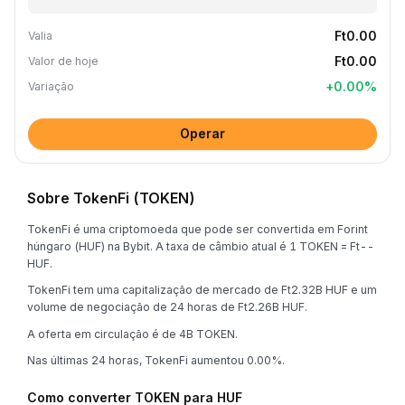
Ft0.00
Valia
Ft0.00
Valor de hoje
+
0.00
%
Variação
Operar
Sobre TokenFi (TOKEN)
TokenFi é uma criptomoeda que pode ser convertida em Forint
húngaro (HUF) na Bybit. A taxa de câmbio atual é 1 TOKEN = Ft--
HUF.
TokenFi tem uma capitalização de mercado de Ft2.32B HUF e um
volume de negociação de 24 horas de Ft2.26B HUF.
A oferta em circulação é de 4B TOKEN.
Nas últimas 24 horas, TokenFi aumentou 0.00%.
Como converter TOKEN para HUF