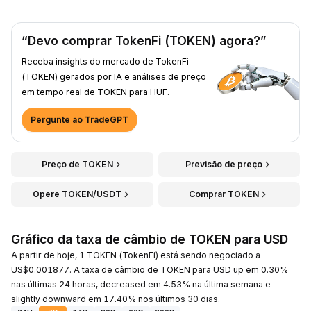
“Devo comprar TokenFi (TOKEN) agora?”
Receba insights do mercado de TokenFi
(TOKEN) gerados por IA e análises de preço
em tempo real de TOKEN para HUF.
Pergunte ao TradeGPT
Preço de TOKEN
Previsão de preço
Opere TOKEN/USDT
Comprar TOKEN
Gráfico da taxa de câmbio de TOKEN para USD
A partir de hoje, 1 TOKEN (TokenFi) está sendo negociado a
US$0.001877. A taxa de câmbio de TOKEN para USD up em 0.30%
nas últimas 24 horas, decreased em 4.53% na última semana e
slightly downward em 17.40% nos últimos 30 dias.