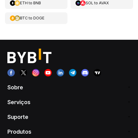
ETH
to
BNB
SOL
to
AVAX
BTC
to
DOGE
Sobre
Serviços
Suporte
Produtos