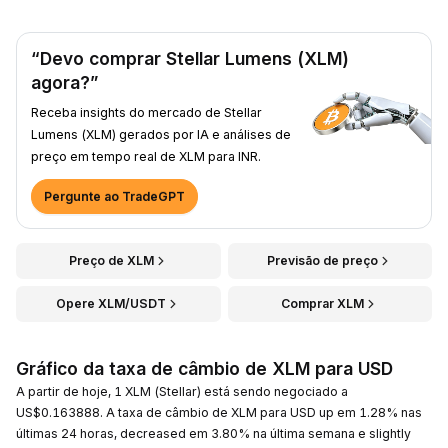
“Devo comprar Stellar Lumens (XLM)
agora?”
Receba insights do mercado de Stellar
Lumens (XLM) gerados por IA e análises de
preço em tempo real de XLM para INR.
Pergunte ao TradeGPT
Preço de XLM
Previsão de preço
Opere XLM/USDT
Comprar XLM
Gráfico da taxa de câmbio de XLM para USD
A partir de hoje, 1 XLM (Stellar) está sendo negociado a
US$0.163888. A taxa de câmbio de XLM para USD up em 1.28% nas
últimas 24 horas, decreased em 3.80% na última semana e slightly