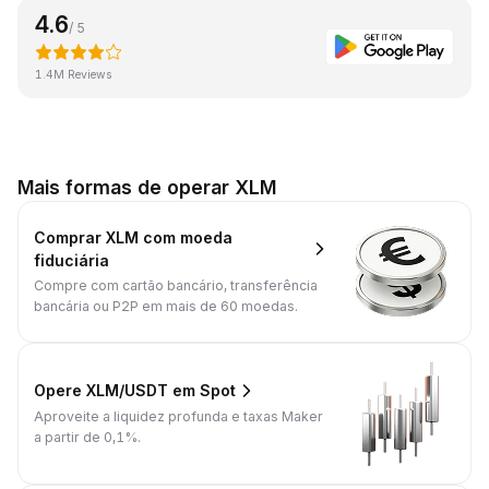
4.6
/ 5
1.4M Reviews
Mais formas de operar XLM
Comprar XLM com moeda
fiduciária
Compre com cartão bancário, transferência
bancária ou P2P em mais de 60 moedas.
Opere XLM/USDT em Spot
Aproveite a liquidez profunda e taxas Maker
a partir de 0,1%.