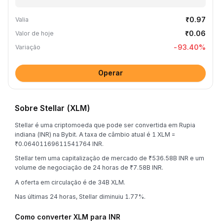
₹0.97
Valia
₹0.06
Valor de hoje
-93.40
%
Variação
Operar
Sobre Stellar (XLM)
Stellar é uma criptomoeda que pode ser convertida em Rupia
indiana (INR) na Bybit. A taxa de câmbio atual é 1 XLM =
₹0.06401169611541764 INR.
Stellar tem uma capitalização de mercado de ₹536.58B INR e um
volume de negociação de 24 horas de ₹7.58B INR.
A oferta em circulação é de 34B XLM.
Nas últimas 24 horas, Stellar diminuiu 1.77%.
Como converter XLM para INR