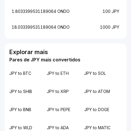
1.8033399531189064 ONDO
100 JPY
18.033399531189064 ONDO
1000 JPY
Explorar mais
Pares de JPY mais convertidos
JPY to BTC
JPY to ETH
JPY to SOL
JPY to SHIB
JPY to XRP
JPY to ATOM
JPY to BNB
JPY to PEPE
JPY to DOGE
JPY to WLD
JPY to ADA
JPY to MATIC