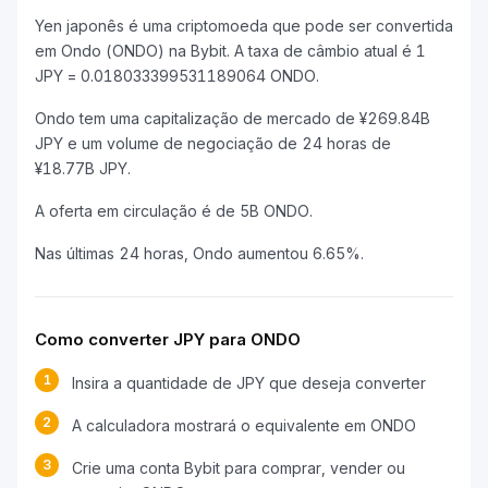
Yen japonês é uma criptomoeda que pode ser convertida
em Ondo (ONDO) na Bybit. A taxa de câmbio atual é 1
JPY = 0.018033399531189064 ONDO.
Ondo tem uma capitalização de mercado de ¥269.84B
JPY e um volume de negociação de 24 horas de
¥18.77B JPY.
A oferta em circulação é de 5B ONDO.
Nas últimas 24 horas, Ondo aumentou 6.65%.
Como converter JPY para ONDO
1
Insira a quantidade de JPY que deseja converter
2
A calculadora mostrará o equivalente em ONDO
3
Crie uma conta Bybit para comprar, vender ou