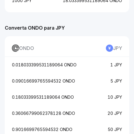
1000 JPY
18.033399531189064 ONDO
Converta ONDO para JPY
ONDO
JPY
0.018033399531189064 ONDO
1 JPY
0.09016699765594532 ONDO
5 JPY
0.18033399531189064 ONDO
10 JPY
0.36066799062378128 ONDO
20 JPY
0.9016699765594532 ONDO
50 JPY