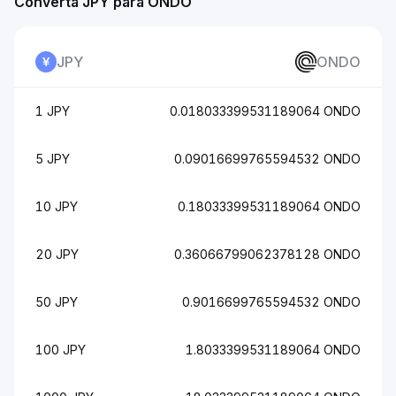
Converta JPY para ONDO
JPY
ONDO
1 JPY
0.018033399531189064 ONDO
5 JPY
0.09016699765594532 ONDO
10 JPY
0.18033399531189064 ONDO
20 JPY
0.36066799062378128 ONDO
50 JPY
0.9016699765594532 ONDO
100 JPY
1.8033399531189064 ONDO