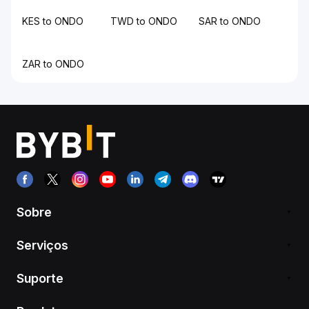
KES to ONDO
TWD to ONDO
SAR to ONDO
ZAR to ONDO
Sobre
Serviços
Suporte