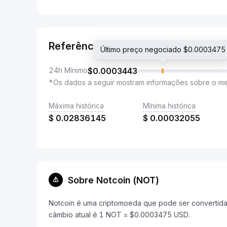
Referência
Último preço negociado $0.0003475
24h Mínimo
$
0.0003443
*Os dados a seguir mostram informações sobre o m
Máxima histórica
Mínima histórica
$
0.02836145
$
0.00032055
Sobre Notcoin (NOT)
Notcoin é uma criptomoeda que pode ser convertida 
câmbio atual é 1 NOT = $0.0003475 USD.