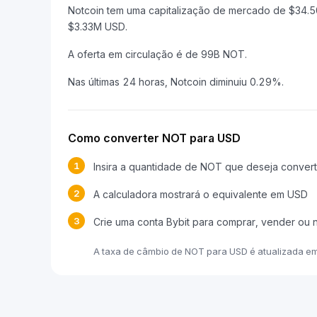
Notcoin tem uma capitalização de mercado de $34
$3.33M USD.
A oferta em circulação é de 99B NOT.
Nas últimas 24 horas, Notcoin diminuiu 0.29%.
Como converter NOT para USD
1
Insira a quantidade de NOT que deseja convert
2
A calculadora mostrará o equivalente em USD
3
Crie uma conta Bybit para comprar, vender ou
A taxa de câmbio de NOT para USD é atualizada e