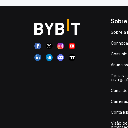
Sobre
Sobre a 
Conheça 
Comunid
Anúncios
Declara
divulgaç
Canal de
Carreiras
Conta is
Visão ge
e transa