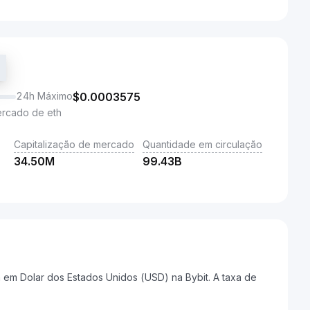
24h Máximo
$
0.0003575
ercado de eth
Capitalização de mercado
Quantidade em circulação
34.50M
99.43B
em Dolar dos Estados Unidos (USD) na Bybit. A taxa de