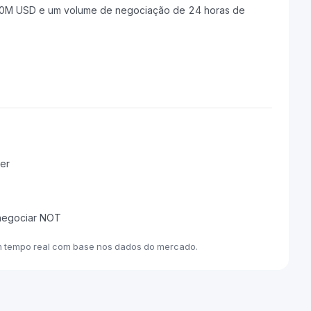
.50M USD e um volume de negociação de 24 horas de
er
 negociar NOT
m tempo real com base nos dados do mercado.