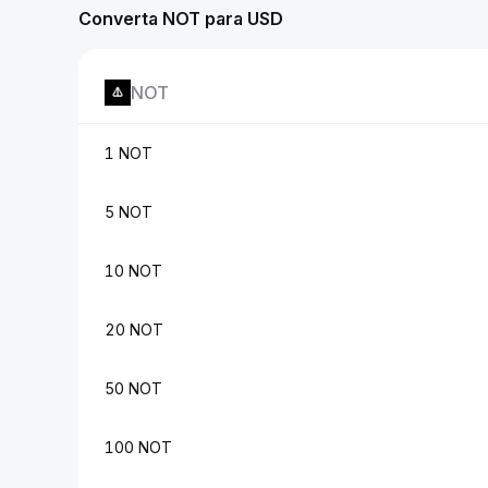
Converta NOT para USD
NOT
1 NOT
5 NOT
10 NOT
20 NOT
50 NOT
100 NOT