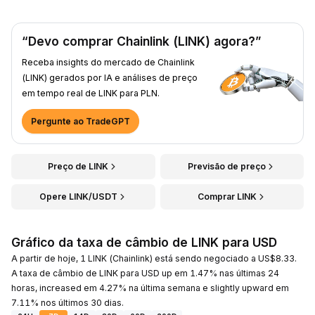
“Devo comprar Chainlink (LINK) agora?”
Receba insights do mercado de Chainlink
(LINK) gerados por IA e análises de preço
em tempo real de LINK para PLN.
Pergunte ao TradeGPT
Preço de LINK
Previsão de preço
Opere LINK/USDT
Comprar LINK
Gráfico da taxa de câmbio de LINK para USD
A partir de hoje, 1 LINK (Chainlink) está sendo negociado a US$8.33.
A taxa de câmbio de LINK para USD up em 1.47% nas últimas 24
horas, increased em 4.27% na última semana e slightly upward em
7.11% nos últimos 30 dias.