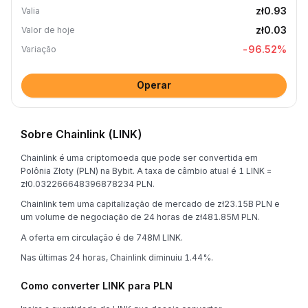
zł0.93
Valia
zł0.03
Valor de hoje
-96.52
%
Variação
Operar
Sobre Chainlink (LINK)
Chainlink é uma criptomoeda que pode ser convertida em
Polônia Złoty (PLN) na Bybit. A taxa de câmbio atual é 1 LINK =
zł0.032266648396878234 PLN.
Chainlink tem uma capitalização de mercado de zł23.15B PLN e
um volume de negociação de 24 horas de zł481.85M PLN.
A oferta em circulação é de 748M LINK.
Nas últimas 24 horas, Chainlink diminuiu 1.44%.
Como converter LINK para PLN