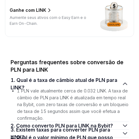
Ganhe com LINK
Aumente seus ativos com o Easy Earn e o
Earn On-Chain.
Perguntas frequentes sobre conversão de
PLN para LINK
1. Qual é a taxa de câmbio atual de PLN para
LINK?
1 PLN vale atualmente cerca de 0.032 LINK. A taxa de
câmbio de PLN para LINK é atualizada em tempo real
na Bybit, com zero taxas de conversão e um bloqueio
de taxa de 15 segundos assim que você efetua a
confirmação.
2. Como converto PLN para LINK na Bybit?
3. Existem taxas para converter PLN para
LINK?
4. Qual é o valor mínimo de PLN que posso