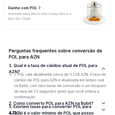
Ganhe com POL
Aumente seus ativos com o Easy Earn e o
Earn On-Chain.
Perguntas frequentes sobre conversão de
POL para AZN
1. Qual é a taxa de câmbio atual de POL para
AZN?
1 POL vale atualmente cerca de 0.128 AZN. A taxa de
câmbio de POL para AZN é atualizada em tempo real
na Bybit, com zero taxas de conversão e um bloqueio
de taxa de 15 segundos assim que você efetua a
confirmação.
2. Como converto POL para AZN na Bybit?
3. Existem taxas para converter POL para
AZN?
4. Qual é o valor mínimo de POL que posso