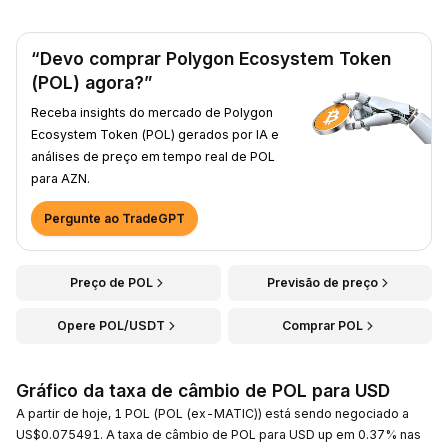
“Devo comprar Polygon Ecosystem Token
(POL) agora?”
Receba insights do mercado de Polygon
Ecosystem Token (POL) gerados por IA e
análises de preço em tempo real de POL
para AZN.
Pergunte ao TradeGPT
Preço de POL
Previsão de preço
Opere POL/USDT
Comprar POL
Gráfico da taxa de câmbio de POL para USD
A partir de hoje, 1 POL (POL (ex-MATIC)) está sendo negociado a
US$0.075491. A taxa de câmbio de POL para USD up em 0.37% nas