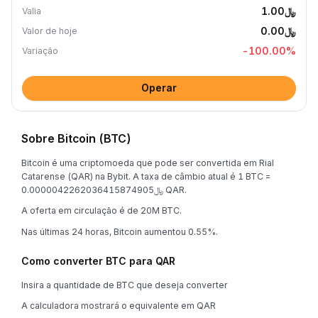
﷼1.00
Valia
﷼0.00
Valor de hoje
-100.00
%
Variação
Operar
Sobre Bitcoin (BTC)
Bitcoin é uma criptomoeda que pode ser convertida em Rial
Catarense (QAR) na Bybit. A taxa de câmbio atual é 1 BTC =
﷼0.0000042262036415874905 QAR.
A oferta em circulação é de 20M BTC.
Nas últimas 24 horas, Bitcoin aumentou 0.55%.
Como converter BTC para QAR
Insira a quantidade de BTC que deseja converter
A calculadora mostrará o equivalente em QAR