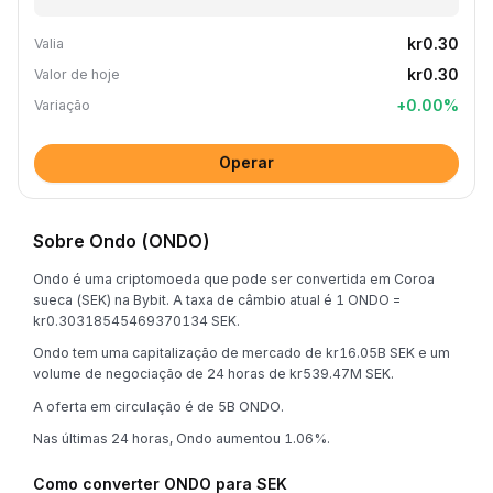
kr0.30
Valia
kr0.30
Valor de hoje
+
0.00
%
Variação
Operar
Sobre Ondo (ONDO)
Ondo é uma criptomoeda que pode ser convertida em Coroa
sueca (SEK) na Bybit. A taxa de câmbio atual é 1 ONDO =
kr0.30318545469370134 SEK.
Ondo tem uma capitalização de mercado de kr16.05B SEK e um
volume de negociação de 24 horas de kr539.47M SEK.
A oferta em circulação é de 5B ONDO.
Nas últimas 24 horas, Ondo aumentou 1.06%.
Como converter ONDO para SEK