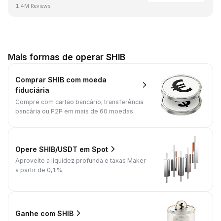
1.4M Reviews
Mais formas de operar SHIB
Comprar SHIB com moeda
fiduciária
Compre com cartão bancário, transferência
bancária ou P2P em mais de 60 moedas.
Opere SHIB/USDT em Spot
Aproveite a liquidez profunda e taxas Maker
a partir de 0,1%.
Ganhe com SHIB