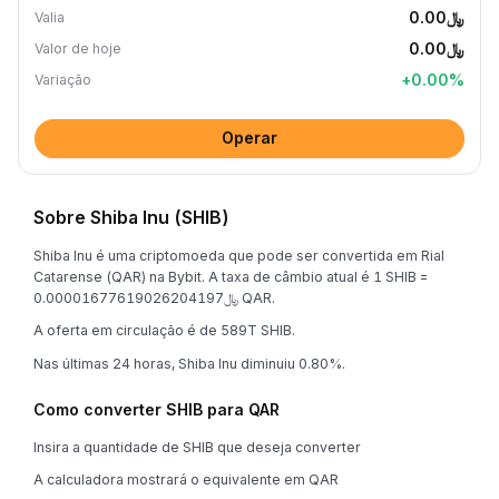
﷼0.00
Valia
﷼0.00
Valor de hoje
+
0.00
%
Variação
Operar
Sobre Shiba Inu (SHIB)
Shiba Inu é uma criptomoeda que pode ser convertida em Rial
Catarense (QAR) na Bybit. A taxa de câmbio atual é 1 SHIB =
﷼0.00001677619026204197 QAR.
A oferta em circulação é de 589T SHIB.
Nas últimas 24 horas, Shiba Inu diminuiu 0.80%.
Como converter SHIB para QAR
Insira a quantidade de SHIB que deseja converter
A calculadora mostrará o equivalente em QAR