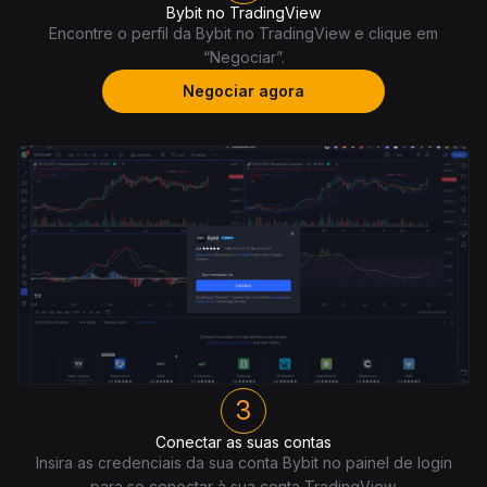
Bybit no TradingView
Encontre o perfil da Bybit no TradingView e clique em
“Negociar”.
Negociar agora
3
Conectar as suas contas
Insira as credenciais da sua conta Bybit no painel de login
para se conectar à sua conta TradingView.