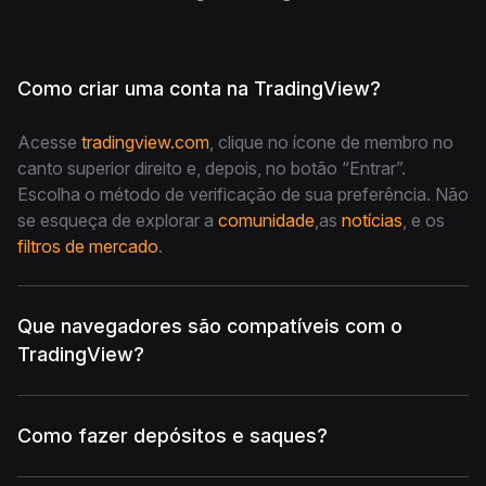
Como criar uma conta na TradingView?
Acesse
tradingview.com
, clique no ícone de membro no
canto superior direito e, depois, no botão “Entrar”.
Escolha o método de verificação de sua preferência. Não
se esqueça de explorar a
comunidade
,as
notícias
, e os
filtros de mercado
.
Que navegadores são compatíveis com o
TradingView?
Como fazer depósitos e saques?