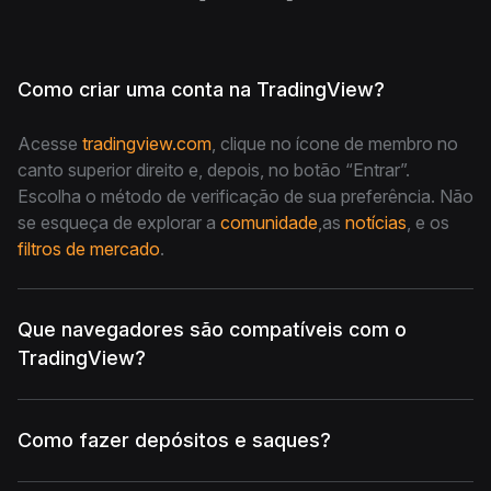
Como criar uma conta na TradingView?
Acesse
tradingview.com
, clique no ícone de membro no
canto superior direito e, depois, no botão “Entrar”.
Escolha o método de verificação de sua preferência. Não
se esqueça de explorar a
comunidade
,as
notícias
, e os
filtros de mercado
.
Que navegadores são compatíveis com o
TradingView?
Como fazer depósitos e saques?