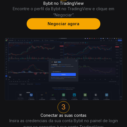
Bybit no TradingView
Encontre o perfil da Bybit no TradingView e clique em
“Negociar”.
Negociar agora
3
Conectar as suas contas
Insira as credenciais da sua conta Bybit no painel de login
para se conectar à sua conta TradingView.