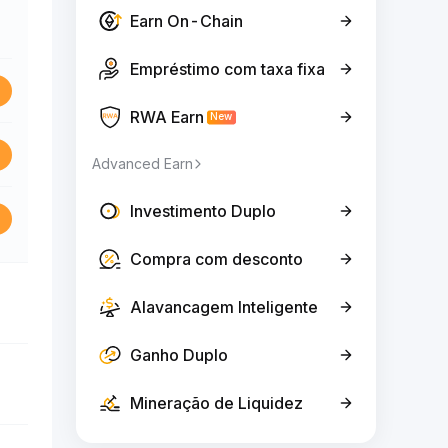
Earn On-Chain
Empréstimo com taxa fixa
RWA Earn
New
Advanced Earn
Investimento Duplo
Compra com desconto
Alavancagem Inteligente
Ganho Duplo
Mineração de Liquidez