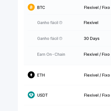
BTC
Flexível / Fixo
Ganho fácil
Flexível
Ganho fácil
30 Days
Earn On-Chain
Flexível / Fixo
ETH
Flexível / Fixo
USDT
Flexível / Fixo