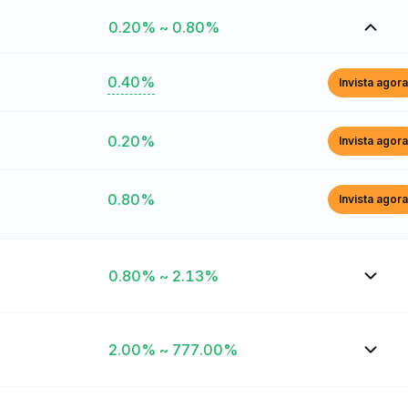
0.20% ~ 0.80%
0.40%
Invista agora
0.20%
Invista agora
0.80%
Invista agora
0.80% ~ 2.13%
2.00% ~ 777.00%